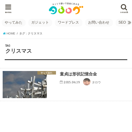
menu
search
やってみた
ガジェット
ワードプレス
お問い合わせ
SEO
HOME
タグ : クリスマス
TAG
クリスマス
やってみた
童貞は形状記憶合金
2015.04.19
タロウ