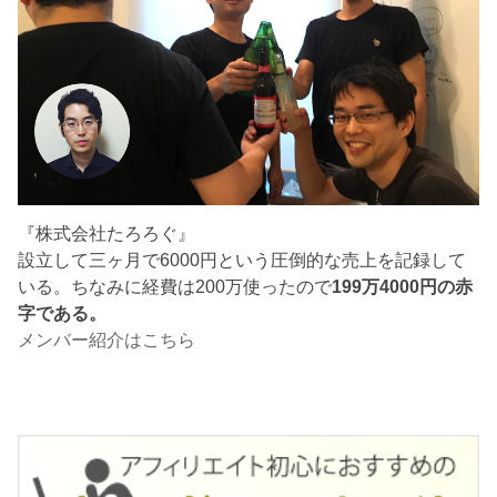
『株式会社たろろぐ』
設立して三ヶ月で6000円という圧倒的な売上を記録して
いる。ちなみに経費は200万使ったので
199万4000円の赤
字である。
メンバー紹介はこちら