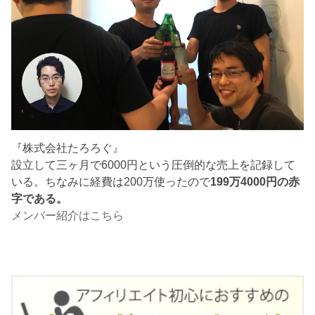
『株式会社たろろぐ』
設立して三ヶ月で6000円という圧倒的な売上を記録して
いる。ちなみに経費は200万使ったので
199万4000円の赤
字である。
メンバー紹介はこちら