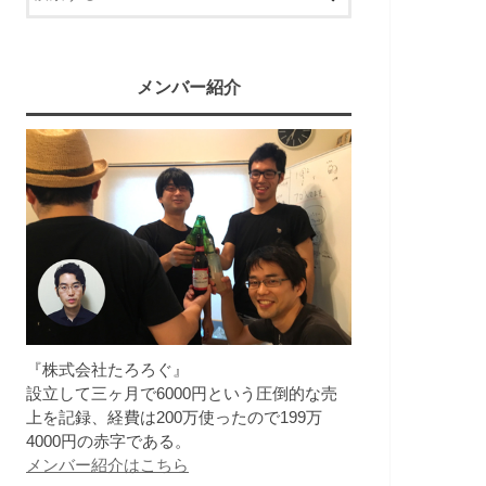
メンバー紹介
『株式会社たろろぐ』
設立して三ヶ月で6000円という圧倒的な売
上を記録、経費は200万使ったので199万
4000円の赤字である。
メンバー紹介はこちら