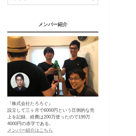
メンバー紹介
『株式会社たろろぐ』
設立して三ヶ月で6000円という圧倒的な売
上を記録、経費は200万使ったので199万
4000円の赤字である。
メンバー紹介はこちら