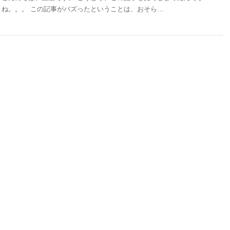
ね。。。 この記事がバズったということは、おそら…