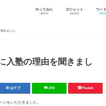
やってみた
ガジェット
ワー
LIFELOG
GADGET
WORD
旅行
プラグ
を聞きました。
に入塾の理由を聞きまし
はてブ
LINE
Pocket
ージをいただきました。