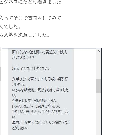
ビジネスにたどり着きました。
入ってそこで質問をしてみて
んでした。
ら入塾を決意しました。