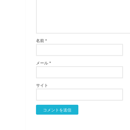
名前
*
メール
*
サイト