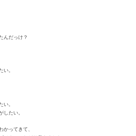
たんだっけ？
たい。
たい。
がしたい。
わかってきて、