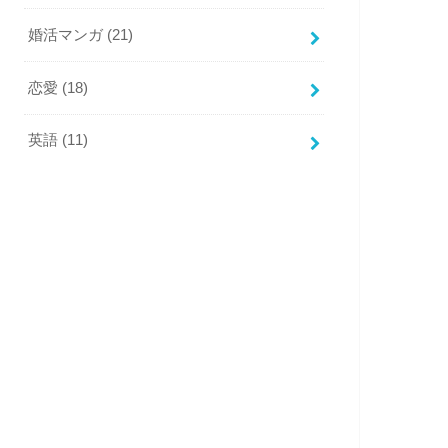
婚活マンガ
(21)
恋愛
(18)
英語
(11)