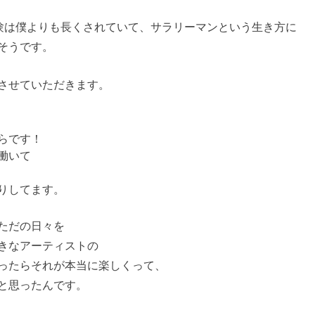
験は僕よりも長くされていて、サラリーマンという生き方に
そうです。
させていただきます。
らです！
働いて
りしてます。
ただの日々を
きなアーティストの
ったらそれが本当に楽しくって、
と思ったんです。