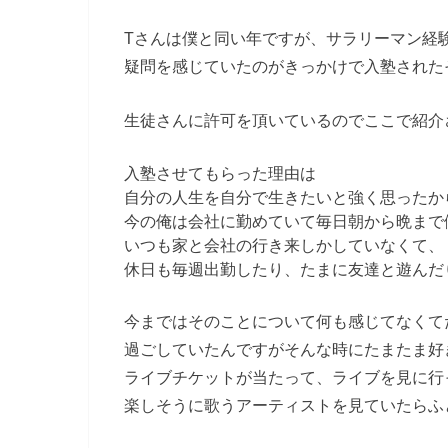
Tさんは僕と同い年ですが、サラリーマン経
疑問を感じていたのがきっかけで入塾された
生徒さんに許可を頂いているのでここで紹介
入塾させてもらった理由は
自分の人生を自分で生きたいと強く思ったか
今の俺は会社に勤めていて毎日朝から晩まで
いつも家と会社の行き来しかしていなくて、
休日も毎週出勤したり、たまに友達と遊んだ
今まではそのことについて何も感じてなくて
過ごしていたんですがそんな時にたまたま好
ライブチケットが当たって、ライブを見に行
楽しそうに歌うアーティストを見ていたらふ