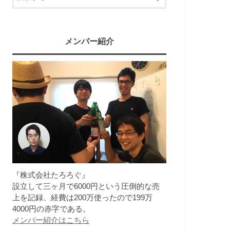
メンバー紹介
『株式会社たろろぐ』
設立して三ヶ月で6000円という圧倒的な売
上を記録、経費は200万使ったので199万
4000円の赤字である。
メンバー紹介はこちら