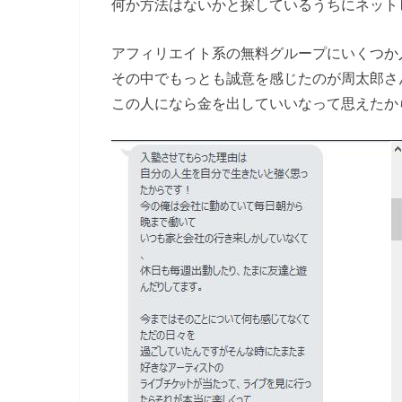
何か方法はないかと探しているうちにネット
アフィリエイト系の無料グループにいくつか
その中でもっとも誠意を感じたのが周太郎さ
この人になら金を出していいなって思えたか