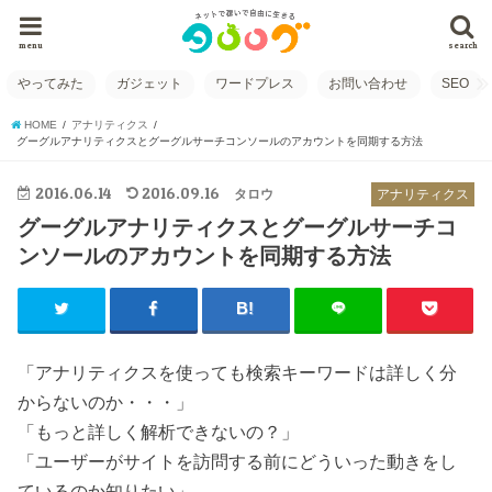
menu
search
やってみた
ガジェット
ワードプレス
お問い合わせ
SEO
HOME
アナリティクス
グーグルアナリティクスとグーグルサーチコンソールのアカウントを同期する方法
2016.06.14
2016.09.16
タロウ
アナリティクス
グーグルアナリティクスとグーグルサーチコ
ンソールのアカウントを同期する方法
「アナリティクスを使っても検索キーワードは詳しく分
からないのか・・・」
「もっと詳しく解析できないの？」
「ユーザーがサイトを訪問する前にどういった動きをし
ているのか知りたい」