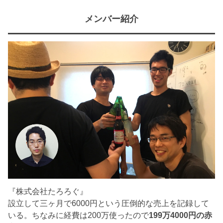
メンバー紹介
『株式会社たろろぐ』
設立して三ヶ月で6000円という圧倒的な売上を記録して
いる。ちなみに経費は200万使ったので
199万4000円の赤