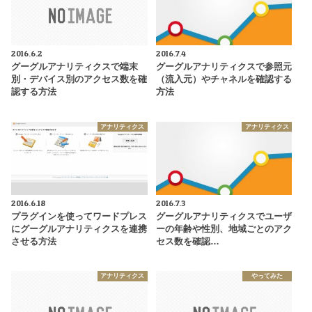
2016.6.2
2016.7.4
グーグルアナリティクスで端末
グーグルアナリティクスで参照元
別・デバイス別のアクセス数を確
（流入元）やチャネルを確認する
認する方法
方法
アナリティクス
アナリティクス
2016.6.18
2016.7.3
プラグインを使ってワードプレス
グーグルアナリティクスでユーザ
にグーグルアナリティクスを連携
ーの年齢や性別、地域ごとのアク
させる方法
セス数を確認…
アナリティクス
やってみた