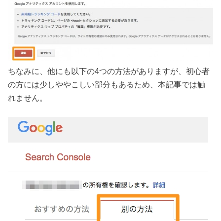
ちなみに、他にも以下の4つの方法がありますが、初心者
の方には少しややこしい部分もあるため、本記事では触
れません。