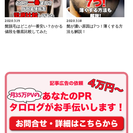
2020.3.19
2020.3.18
髭脱毛はどこが一番安い？かかる
髭が濃い原因は7つ！薄くする方
値段を徹底比較してみた
法も解説！