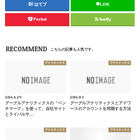
はてブ
LINE
Pocket
feedly
RECOMMEND
こちらの記事も人気です。
アナリティクス
アナリティクス
2016.6.29
2016.8.3
グーグルアナリティクスの「ベン
グーグルアナリティクスとアドワ
チマーク」を使って、自社サイト
ースのアカウントを同期する方法
とライバルサ…
アナリティクス
アナリティクス