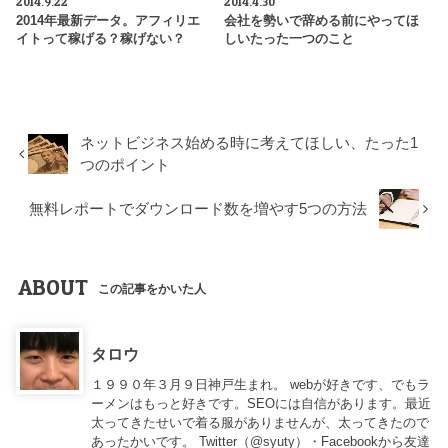
2014.9.22
2014.4.30
2014年最新データ。アフィリエ
会社を勢いで辞める前にやってほ
イトって稼げる？稼げない？
しいたった一つのこと
ネットビジネス始める時に考えてほしい、たった1
つのポイント
無料レポートでダウンロード数を増やす5つの方法
ABOUT
この記事をかいた人
タロウ
１９９０年３月９日神戸生まれ。 webが好きです、でもラ
ーメンはもっと好きです。SEOには自信があります。最近
太ってきたせいで着る服がありませんが、太ってきたので
あったかいです。 Twitter（
@syuty
）・Facebookから友達