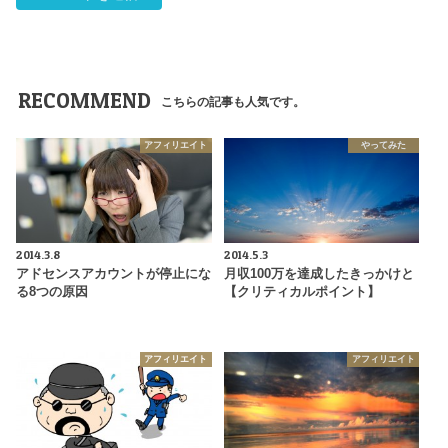
RECOMMEND
こちらの記事も人気です。
アフィリエイト
やってみた
2014.3.8
2014.5.3
アドセンスアカウントが停止にな
月収100万を達成したきっかけと
る8つの原因
【クリティカルポイント】
アフィリエイト
アフィリエイト