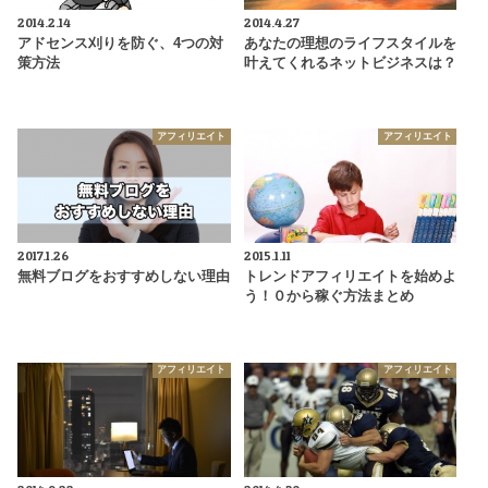
2014.2.14
2014.4.27
アドセンス刈りを防ぐ、4つの対
あなたの理想のライフスタイルを
策方法
叶えてくれるネットビジネスは？
アフィリエイト
アフィリエイト
2017.1.26
2015.1.11
無料ブログをおすすめしない理由
トレンドアフィリエイトを始めよ
う！０から稼ぐ方法まとめ
アフィリエイト
アフィリエイト