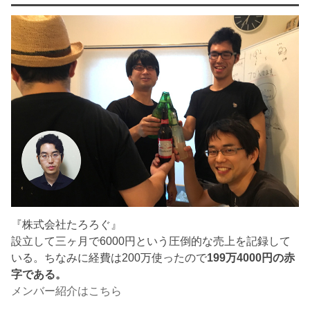
『株式会社たろろぐ』
設立して三ヶ月で6000円という圧倒的な売上を記録して
いる。ちなみに経費は200万使ったので
199万4000円の赤
字である。
メンバー紹介はこちら