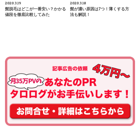
2020.3.19
2020.3.18
髭脱毛はどこが一番安い？かかる
髭が濃い原因は7つ！薄くする方
値段を徹底比較してみた
法も解説！