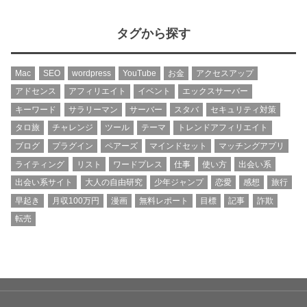
タグから探す
Mac
SEO
wordpress
YouTube
お金
アクセスアップ
アドセンス
アフィリエイト
イベント
エックスサーバー
キーワード
サラリーマン
サーバー
スタバ
セキュリティ対策
タロ旅
チャレンジ
ツール
テーマ
トレンドアフィリエイト
ブログ
プラグイン
ペアーズ
マインドセット
マッチングアプリ
ライティング
リスト
ワードプレス
仕事
使い方
出会い系
出会い系サイト
大人の自由研究
少年ジャンプ
恋愛
感想
旅行
早起き
月収100万円
漫画
無料レポート
目標
記事
詐欺
転売