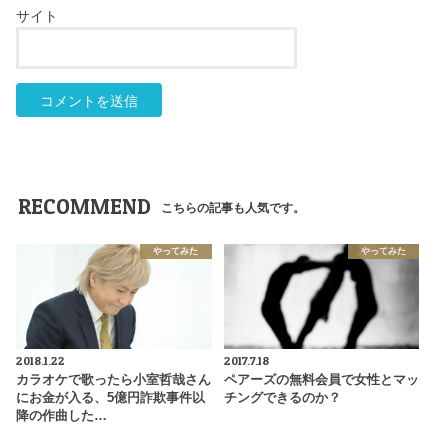
サイト
RECOMMEND
こちらの記事も人気です。
やってみた
やってみた
2018.1.22
2017.7.18
カラオケで歌ったら小室哲哉さん
ペアーズの無料会員で女性とマッ
にお金が入る、5億円詐欺事件以
チングできるのか？
降の作曲した…