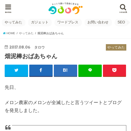
menu
search
やってみた
ガジェット
ワードプレス
お問い合わせ
SEO
HOME
やってみた
畑泥棒おばあちゃん
2017.08.06
タロウ
やってみた
畑泥棒おばあちゃん
先日、
メロン農家のメロンが全滅したと言うツイートとブログ
を発見しました。