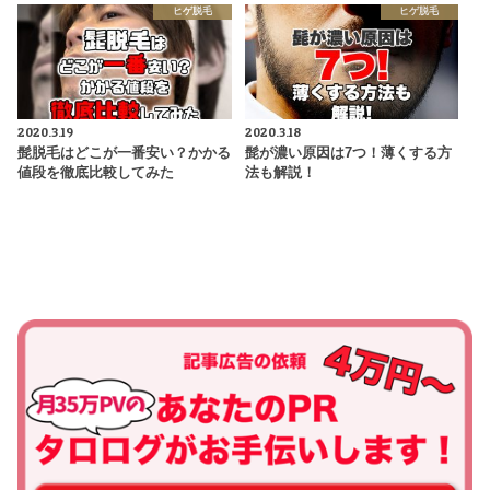
ヒゲ脱毛
ヒゲ脱毛
2020.3.19
2020.3.18
髭脱毛はどこが一番安い？かかる
髭が濃い原因は7つ！薄くする方
値段を徹底比較してみた
法も解説！