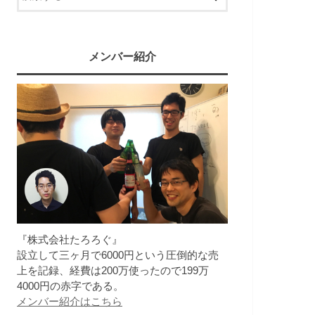
メンバー紹介
『株式会社たろろぐ』
設立して三ヶ月で6000円という圧倒的な売
上を記録、経費は200万使ったので199万
4000円の赤字である。
メンバー紹介はこちら