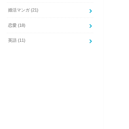
婚活マンガ
(21)
恋愛
(18)
英語
(11)