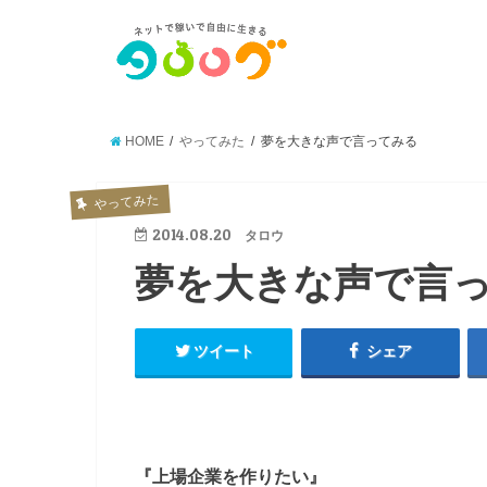
HOME
やってみた
夢を大きな声で言ってみる
やってみた
2014.08.20
タロウ
夢を大きな声で言
ツイート
シェア
『上場企業を作りたい』