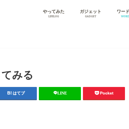
やってみた
ガジェット
ワー
LIFELOG
GADGET
WORD
旅行
プラグ
ってみる
はてブ
LINE
Pocket