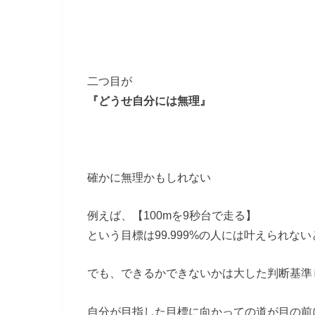
二つ目が
『どうせ自分には無理』
確かに無理かもしれない
例えば、【100mを9秒台で走る】
という目標は99.999%の人には叶えられな
でも、できるかできないかは大した判断基準
自分が目指した目標に向かっての道が目の前