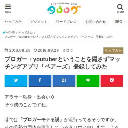
menu
search
やってみた
ガジェット
ワードプレス
お問い合わせ
SEO
HOME
やってみた
ブロガー・youtuberということを隠さずマッチングアプリ「ペアーズ」登録してみた
2018.08.24
2018.08.29
タロウ
やってみた
ブロガー・youtuberということを隠さずマッ
チングアプリ「ペアーズ」登録してみた
アラサー独身・出会い０
そう僕のことですね。
巷では
「ブロガーモテる説」
が流行ってるそうですが、
その反勢力団体を運営しているタロウと申します。よろ