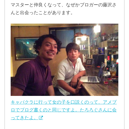
マスターと仲良くなって、なぜかブロガーの藤沢さ
んと出会ったことがあります。
キャバクラに行って女の子を口説くのって、アメブ
ロでブログ書くのと同じですよ。たろろぐさんに会
ってきたよ。