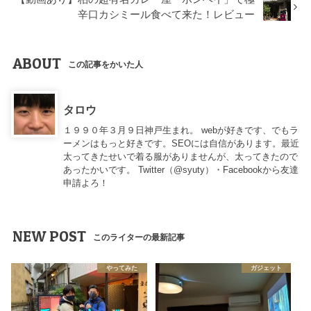
辛口カシミール食べて来た！レビュー
ABOUT
この記事をかいた人
タロウ
１９９０年３月９日神戸生まれ。 webが好きです、でもラ
ーメンはもっと好きです。SEOには自信があります。最近
太ってきたせいで着る服がありませんが、太ってきたので
あったかいです。 Twitter（
@syuty
）・Facebookから友達
申請よろ！
NEW POST
このライターの最新記事
やってみた
ガジェット