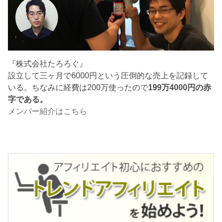
『株式会社たろろぐ』
設立して三ヶ月で6000円という圧倒的な売上を記録して
いる。ちなみに経費は200万使ったので
199万4000円の赤
字である。
メンバー紹介はこちら