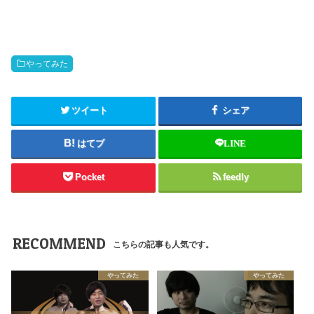
やってみた
ツイート
シェア
はてブ
LINE
Pocket
feedly
RECOMMEND
こちらの記事も人気です。
やってみた
やってみた