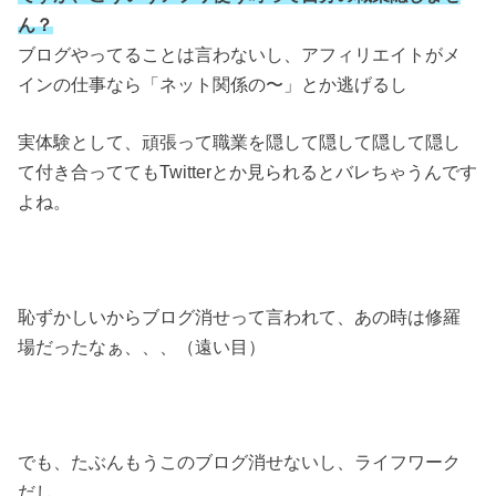
ん？
ブログやってることは言わないし、アフィリエイトがメ
インの仕事なら「ネット関係の〜」とか逃げるし
実体験として、頑張って職業を隠して隠して隠して隠し
て付き合っててもTwitterとか見られるとバレちゃうんです
よね。
恥ずかしいからブログ消せって言われて、あの時は修羅
場だったなぁ、、、（遠い目）
でも、たぶんもうこのブログ消せないし、ライフワーク
だし、