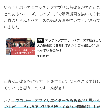
やろうと思ってるマッチングアプリは昔彼女ができたこ
とのあるペアーズ。このブログで婚活漫画を描いてくれ
た青のりさんもペアーズの婚活漫画を描いてくださって
いました。
マッチングアプリ、ペアーズで結婚した
人の結婚式に参加してきた！ご両親はどうお
もっているのか？
2018.06.07
正直な話彼女を作るデートをするだけならそこまで難し
くない（と思う）のです、
んがぁ！
たぶん
ブロガー・アフィリエイターあるあるだと思うん
ですが、こういうアプリ使う時って自分の職業隠しませ