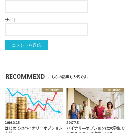
サイト
RECOMMEND
こちらの記事も人気です。
初心者向け
初心者向け
2016.3.25
2017.7.31
はじめてのバイナリーオプション
バイナリ―オプションは大学生で