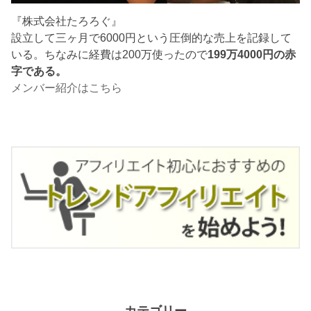
『株式会社たろろぐ』
設立して三ヶ月で6000円という圧倒的な売上を記録して
いる。ちなみに経費は200万使ったので
199万4000円の赤
字である。
メンバー紹介はこちら
カテゴリー