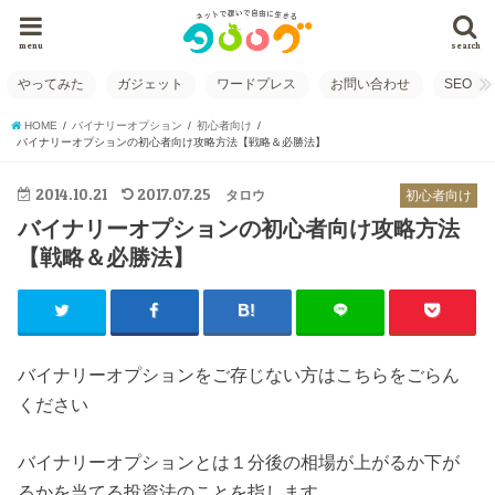
menu
search
やってみた
ガジェット
ワードプレス
お問い合わせ
SEO
HOME
バイナリーオプション
初心者向け
バイナリーオプションの初心者向け攻略方法【戦略＆必勝法】
2014.10.21
2017.07.25
タロウ
初心者向け
バイナリーオプションの初心者向け攻略方法
【戦略＆必勝法】
バイナリーオプションをご存じない方はこちらをごらん
ください
バイナリーオプションとは１分後の相場が上がるか下が
るかを当てる投資法のことを指します。