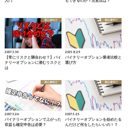
入門
もできるのか？注意点は？
初心者向け
初心者向け
2017.3.30
2015.8.29
【常にリスクと隣合わせ？】バイ
バイナリーオプション業者比較と
ナリーオプションに潜むリスクと
選び方
は
初心者向け
初心者向け
2017.3.24
2017.5.25
バイナリーオプションで上がった
バイナリーオプションを始めたる
収益も確定申告は必要？
んだけど何をしたらいいの！？