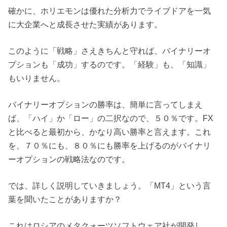
確かに、ホリエモンは優れた分析力でライブドアを一気
に大企業へと成長させた実績があります。
このように「戦略」さえきちんと守れば、バイナリーオ
プションも「成功」するのです。「経験」も、「知識」
もいりません。
バイナリーオプションの勝率は、簡単に言ってしまえ
ば、「ハイ」か「ロー」の二択なので、５０％です。FX
と比べると最初から、かなり高い勝率と言えます。これ
を、７０％にも、８０％にも勝率を上げるのがバイナリ
ーオプションの戦略法なのです。
では、詳しく説明していきましょう。「MT4」という言
葉を聞いたことがありますか？
これはロシアのメタクォーツソフトウェア社が開発し