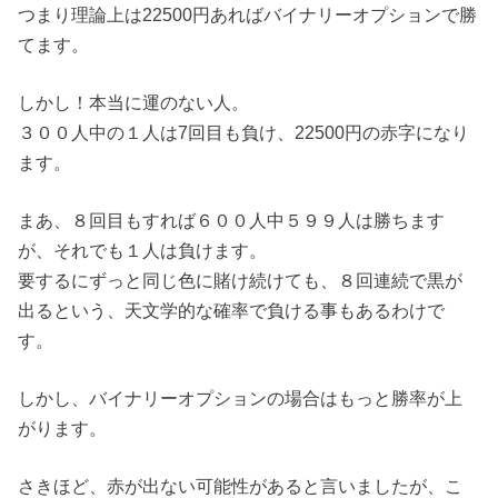
つまり理論上は22500円あればバイナリーオプションで勝
てます。
しかし！本当に運のない人。
３００人中の１人は7回目も負け、22500円の赤字になり
ます。
まあ、８回目もすれば６００人中５９９人は勝ちます
が、それでも１人は負けます。
要するにずっと同じ色に賭け続けても、８回連続で黒が
出るという、天文学的な確率で負ける事もあるわけで
す。
しかし、バイナリーオプションの場合はもっと勝率が上
がります。
さきほど、赤が出ない可能性があると言いましたが、こ