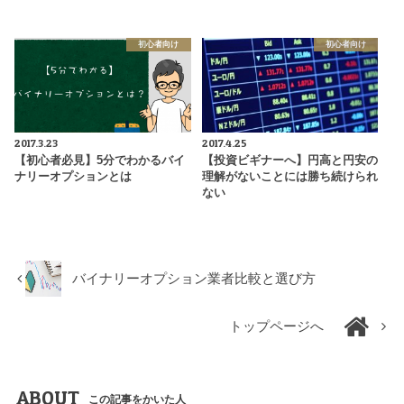
初心者向け
初心者向け
2017.3.23
2017.4.25
【初心者必見】5分でわかるバイ
【投資ビギナーへ】円高と円安の
ナリーオプションとは
理解がないことには勝ち続けられ
ない
バイナリーオプション業者比較と選び方
トップページへ
ABOUT
この記事をかいた人