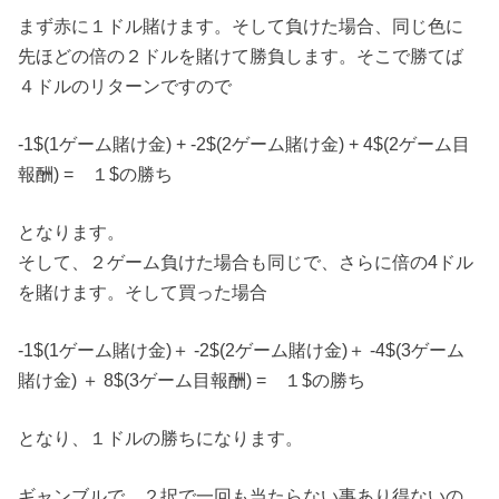
まず赤に１ドル賭けます。そして負けた場合、同じ色に
先ほどの倍の２ドルを賭けて勝負します。そこで勝てば
４ドルのリターンですので
-1$(1ゲーム賭け金) + -2$(2ゲーム賭け金) + 4$(2ゲーム目
報酬) = １$の勝ち
となります。
そして、２ゲーム負けた場合も同じで、さらに倍の4ドル
を賭けます。そして買った場合
-1$(1ゲーム賭け金)＋ -2$(2ゲーム賭け金)＋ -4$(3ゲーム
賭け金) ＋ 8$(3ゲーム目報酬) = １$の勝ち
となり、１ドルの勝ちになります。
ギャンブルで、２択で一回も当たらない事あり得ないの