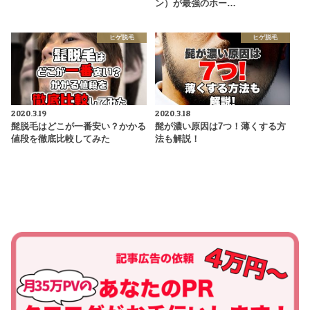
ン）が最強のホー…
ヒゲ脱毛
ヒゲ脱毛
2020.3.19
2020.3.18
髭脱毛はどこが一番安い？かかる
髭が濃い原因は7つ！薄くする方
値段を徹底比較してみた
法も解説！