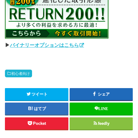
▶︎
バイナリーオプションはこちら
初心者向け
ツイート
シェア
はてブ
LINE
Pocket
feedly