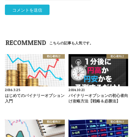
RECOMMEND
こちらの記事も人気です。
初心者向け
初心者向け
2016.3.25
2014.10.21
はじめてのバイナリーオプション
バイナリーオプションの初心者向
入門
け攻略方法【戦略＆必勝法】
初心者向け
初心者向け