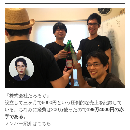
『株式会社たろろぐ』
設立して三ヶ月で6000円という圧倒的な売上を記録して
いる。ちなみに経費は200万使ったので
199万4000円の赤
字である。
メンバー紹介はこちら