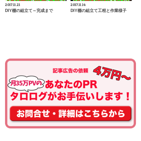
2017.11.21
2017.11.14
DIY棚の組立て～完成まで
DIY棚の組立て工程と作業様子