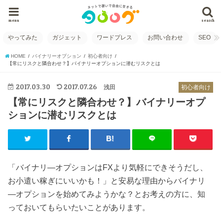
menu
search
やってみた
ガジェット
ワードプレス
お問い合わせ
SEO
HOME
バイナリーオプション
初心者向け
【常にリスクと隣合わせ？】バイナリーオプションに潜むリスクとは
2017.03.30
2017.07.26
浅田
初心者向け
【常にリスクと隣合わせ？】バイナリーオプ
ションに潜むリスクとは
「バイナリ―オプションはFXより気軽にできそうだし、
お小遣い稼ぎにいいかも！」と安易な理由からバイナリ
―オプションを始めてみようかな？とお考えの方に、知
っておいてもらいたいことがあります。