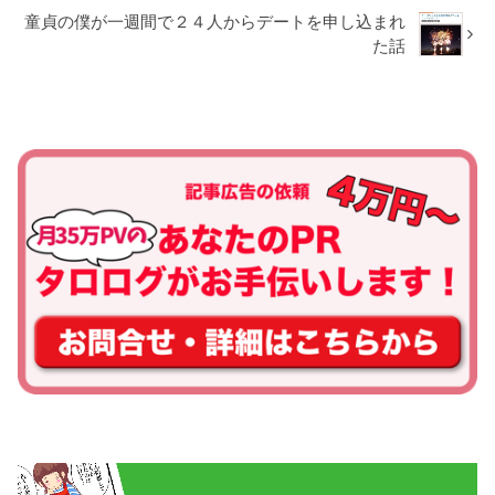
童貞の僕が一週間で２４人からデートを申し込まれ
た話