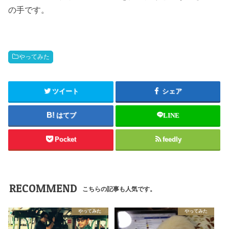
の手です。
やってみた
ツイート
シェア
はてブ
LINE
Pocket
feedly
RECOMMEND
こちらの記事も人気です。
やってみた
やってみた