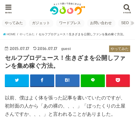
menu
search
やってみた
ガジェット
ワードプレス
お問い合わせ
SEO
HOME
やってみた
セルフプロデュース！生きざまを公開しファンを集め稼ぐ方法。
2015.07.17
2016.07.17
guest
やってみた
セルフプロデュース！生きざまを公開しファ
ンを集め稼ぐ方法。
以前、僕はよく体を張った記事を書いていたのですが、
初対面の人から「あの裸の、、、」「ぼったくりの土屋
さんですか、、、」と言われることがありました。