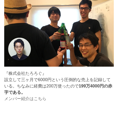
『株式会社たろろぐ』
設立して三ヶ月で6000円という圧倒的な売上を記録して
いる。ちなみに経費は200万使ったので
199万4000円の赤
字である。
メンバー紹介はこちら