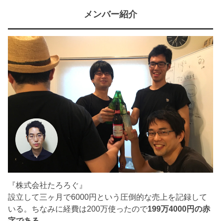
メンバー紹介
『株式会社たろろぐ』
設立して三ヶ月で6000円という圧倒的な売上を記録して
いる。ちなみに経費は200万使ったので
199万4000円の赤
字である。