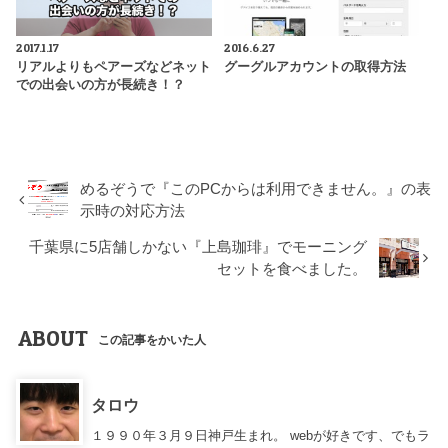
2017.1.17
2016.6.27
リアルよりもペアーズなどネット
グーグルアカウントの取得方法
での出会いの方が長続き！？
めるぞうで『このPCからは利用できません。』の表
示時の対応方法
千葉県に5店舗しかない『上島珈琲』でモーニング
セットを食べました。
ABOUT
この記事をかいた人
タロウ
１９９０年３月９日神戸生まれ。 webが好きです、でもラ