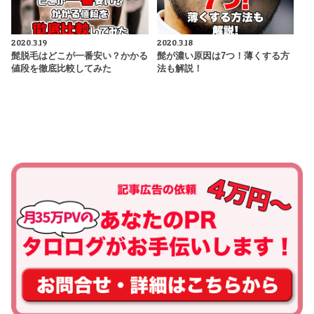
2020.3.19
2020.3.18
髭脱毛はどこが一番安い？かかる
髭が濃い原因は7つ！薄くする方
値段を徹底比較してみた
法も解説！