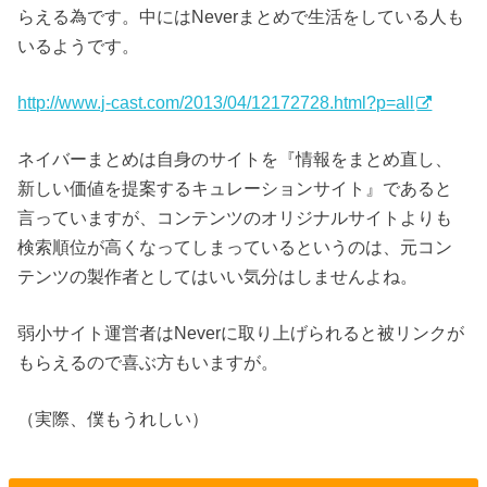
らえる為です。中にはNeverまとめで生活をしている人も
いるようです。
http://www.j-cast.com/2013/04/12172728.html?p=all
ネイバーまとめは自身のサイトを『情報をまとめ直し、
新しい価値を提案するキュレーションサイト』であると
言っていますが、コンテンツのオリジナルサイトよりも
検索順位が高くなってしまっているというのは、元コン
テンツの製作者としてはいい気分はしませんよね。
弱小サイト運営者はNeverに取り上げられると被リンクが
もらえるので喜ぶ方もいますが。
（実際、僕もうれしい）