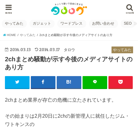
menu
search
やってみた
ガジェット
ワードプレス
お問い合わせ
SEO
HOME
やってみた
2chまとめ騒動が示す今後のメディアサイトのあり方
2014.03.13
2014.03.17
タロウ
やってみた
2chまとめ騒動が示す今後のメディアサイトの
あり方
2chまとめ業界が存亡の危機に立たされています。
その始まりは2月20日に2chの新管理人に
就任した
ジム・
ワトキンス
の