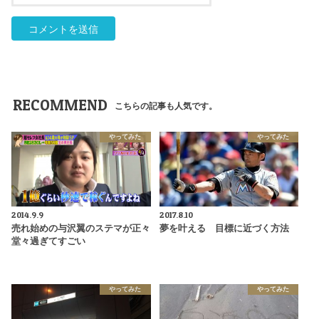
RECOMMEND
こちらの記事も人気です。
やってみた
やってみた
2014.9.9
2017.8.10
売れ始めの与沢翼のステマが正々
夢を叶える 目標に近づく方法
堂々過ぎてすごい
やってみた
やってみた