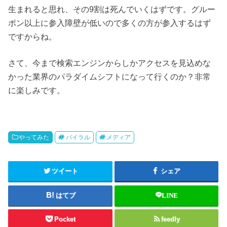
生まれると思れ、その9割は死んでいくはずです。グルー
ポン以上に参入障壁が低いので多くの方が参入するはず
ですからね。
さて、今まで検索エンジンからしかアクセスを見込めな
かった業界のパラダイムシフトになって行くのか？非常
に楽しみです。
やってみた
バイラル
メディア
ツイート
シェア
はてブ
LINE
Pocket
feedly