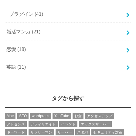
プラグイン
(41)
婚活マンガ
(21)
恋愛
(18)
英語
(11)
タグから探す
Mac
SEO
wordpress
YouTube
お金
アクセスアップ
アドセンス
アフィリエイト
イベント
エックスサーバー
キーワード
サラリーマン
サーバー
スタバ
セキュリティ対策