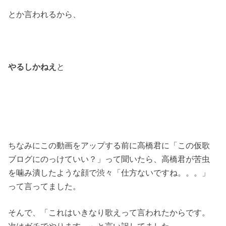
とか言われるから、
やるしかねえ
と
ちなみにこの動画をアップする前に高橋君に「この仮歌
ブログにのっけていい？」って聞いたら、高橋君が苦虫
を噛み潰したような顔で渋々「仕方ないですね。。。」
って言ってました。
そんで、「これはいきなり歌えって言われたからです。