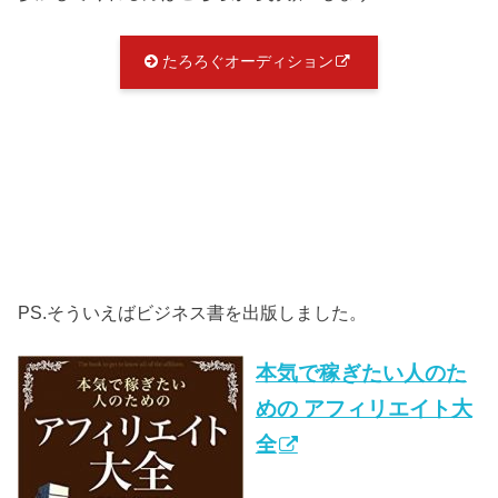
たろろぐオーディション
PS.そういえばビジネス書を出版しました。
本気で稼ぎたい人のた
めの アフィリエイト大
全