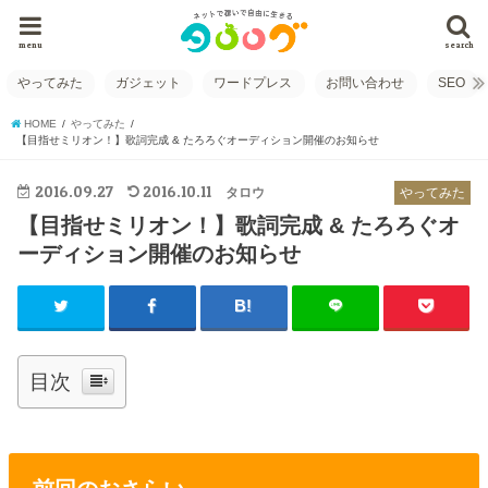
menu
search
やってみた
ガジェット
ワードプレス
お問い合わせ
SEO
HOME
やってみた
【目指せミリオン！】歌詞完成 & たろろぐオーディション開催のお知らせ
2016.09.27
2016.10.11
タロウ
やってみた
【目指せミリオン！】歌詞完成 & たろろぐオ
ーディション開催のお知らせ
目次