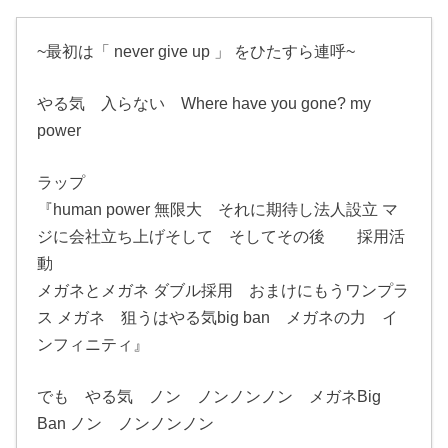
~最初は「 never give up 」 をひたすら連呼~
やる気 入らない Where have you gone? my
power
ラップ
『human power 無限大 それに期待し法人設立 マ
ジに会社立ち上げそして そしてその後 採用活
動
メガネとメガネ ダブル採用 おまけにもうワンプラ
ス メガネ 狙うはやる気big ban メガネの力 イ
ンフィニティ』
でも やる気 ノン ノンノンノン メガネBig
Ban ノン ノンノンノン