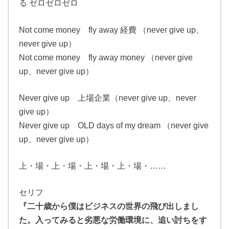
る ゼロゼロゼロ
Not come money fly away 経費 （never give up、
never give up）
Not come money fly away money （never give
up、never give up）
Never give up 上場企業（never give up、never
give up）
Never give up OLD days of my dream （never give
up、never give up）
上・場・上・場・上・場・上・場・……
セリフ
『二十歳から僕はビジネスの世界の飛び出しまし
た。入ってみると劣悪な労働環境に、追い討ちをす