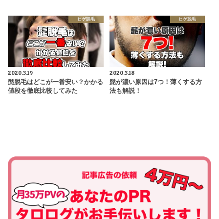
ヒゲ脱毛
ヒゲ脱毛
2020.3.19
2020.3.18
髭脱毛はどこが一番安い？かかる
髭が濃い原因は7つ！薄くする方
値段を徹底比較してみた
法も解説！