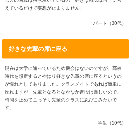
恋人の写真は持ち歩いているの、好きな雑誌は何？…考
えているだけで妄想が止まりません。
パート（30代）
好きな先輩の席に座る
現在は大学に通っているため機会はないのですが、高校
時代を想定するとやはり好きな先輩の席に座るというの
が憧れとしてありました。クラスメイトであれば簡単に
座れますが、先輩となるとなかなか普段は難しいので、
時間を止めてこっそり先輩のクラスに忍びこみたいで
す。
学生（10代）