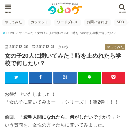
menu
search
やってみた
ガジェット
ワードプレス
お問い合わせ
SEO
HOME
やってみた
女の子20人に聞いてみた！時を止めれたら学校で何したい？
2017.12.20
2017.12.21
タロウ
やってみた
女の子20人に聞いてみた！時を止めれたら学
校で何したい？
お待たせいたしました！
「女の子に聞いてみよー！」シリーズ！！第2弾！！！
前回、「
透明人間になれたら、何がしたいですか？
」と
いう質問を、女性の方々たちに聞いてみました。