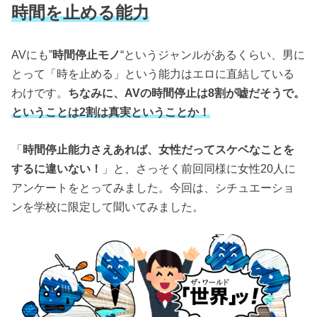
時間を止める能力
AVにも”
時間停止モノ
“というジャンルがあるくらい、男に
とって「時を止める」という能力はエロに直結している
わけです。
ちなみに、AVの時間停止は8割が嘘だそうで。
ということは2割は真実ということか！
「
時間停止能力さえあれば、女性だってスケベなことを
するに違いない！
」と、さっそく前回同様に女性20人に
アンケートをとってみました。今回は、シチュエーショ
ンを学校に限定して聞いてみました。