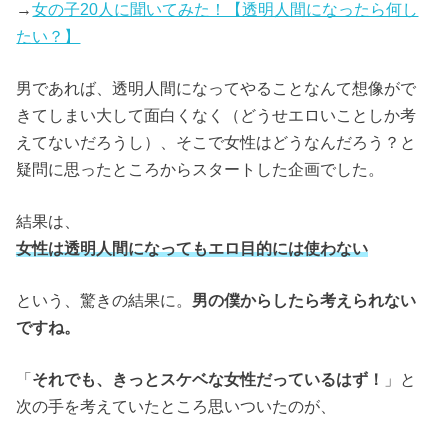
→
女の子20人に聞いてみた！【透明人間になったら何し
たい？】
男であれば、透明人間になってやることなんて想像がで
きてしまい大して面白くなく（どうせエロいことしか考
えてないだろうし）、そこで女性はどうなんだろう？と
疑問に思ったところからスタートした企画でした。
結果は、
女性は透明人間になってもエロ目的には使わない
という、驚きの結果に。
男の僕からしたら考えられない
ですね。
「
それでも、きっとスケベな女性だっているはず！
」と
次の手を考えていたところ思いついたのが、