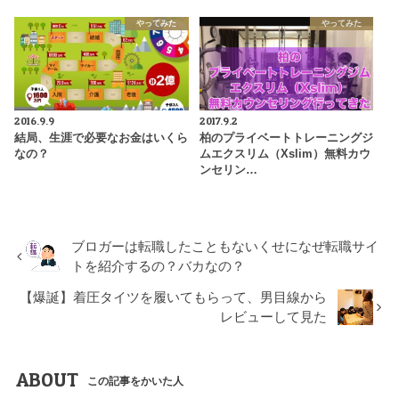
やってみた
やってみた
2016.9.9
2017.9.2
結局、生涯で必要なお金はいくら
柏のプライベートトレーニングジ
なの？
ムエクスリム（Xslim）無料カウ
ンセリン…
ブロガーは転職したこともないくせになぜ転職サイ
トを紹介するの？バカなの？
【爆誕】着圧タイツを履いてもらって、男目線から
レビューして見た
ABOUT
この記事をかいた人