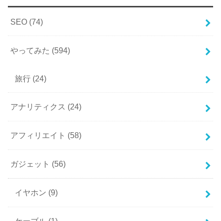
SEO
(74)
やってみた
(594)
旅行
(24)
アナリティクス
(24)
アフィリエイト
(58)
ガジェット
(56)
イヤホン
(9)