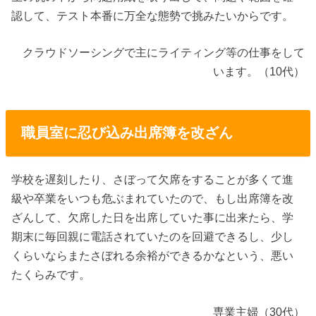
認して、テスト本番に万全な態勢で挑みたいからです。
クラウドソーシングで主にライティング等の仕事をして
います。（10代）
職員室に忍び込み出席簿を改ざん
学校を遅刻したり、さぼって欠席をすることが多くて進
級や卒業をいつも危ぶまれていたので、もし出席簿を改
ざんして、欠席した日を出席していた事に出来たら、学
期末に毎回親に電話されていたのを回避できるし、少し
くらいならまたさぼれる余裕ができるかなという、悪い
たくらみです。
専業主婦（30代）