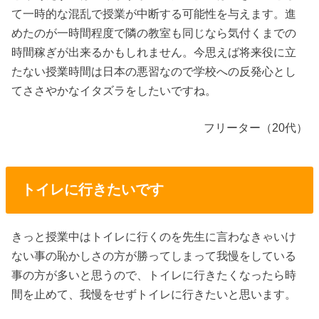
て一時的な混乱で授業が中断する可能性を与えます。進
めたのが一時間程度で隣の教室も同じなら気付くまでの
時間稼ぎが出来るかもしれません。今思えば将来役に立
たない授業時間は日本の悪習なので学校への反発心とし
てささやかなイタズラをしたいですね。
フリーター（20代）
トイレに行きたいです
きっと授業中はトイレに行くのを先生に言わなきゃいけ
ない事の恥かしさの方が勝ってしまって我慢をしている
事の方が多いと思うので、トイレに行きたくなったら時
間を止めて、我慢をせずトイレに行きたいと思います。