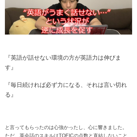
『英語が話せない環境の方が英語力は伸びま
す』
『毎日続ければ必ず力になる、それは言い切れ
る』
と言ってもらったのは心強かったし、心に響きました。
ただ、英会話のスキルはTOEICの点数と直結しないこと