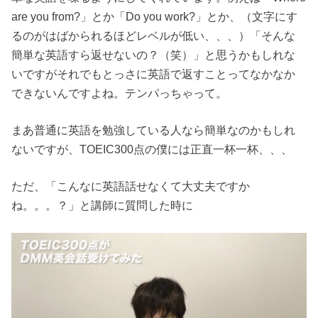
are you from?」とか「Do you work?」とか、（文字にす
るのがはばかられるほどレベルが低い、、、）「そんな
簡単な英語すら返せないの？（笑）」と思うかもしれな
いですがそれでもとっさに英語で返すことってなかなか
できないんですよね。テンパっちゃって。
まあ普通に英語を勉強している人なら簡単なのかもしれ
ないですが、TOEIC300点の僕には正直一杯一杯、、、
ただ、「こんなに英語話せなくて大丈夫ですか
ね。。。？」と講師に質問した時に