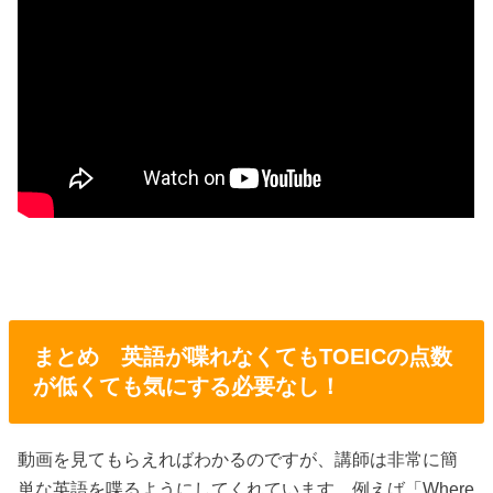
まとめ 英語が喋れなくてもTOEICの点数
が低くても気にする必要なし！
動画を見てもらえればわかるのですが、講師は非常に簡
単な英語を喋るようにしてくれています。例えば「Where