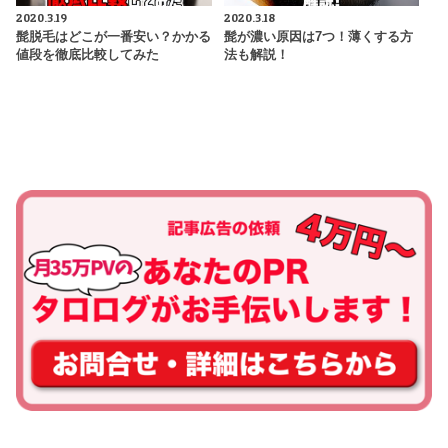
2020.3.19
2020.3.18
髭脱毛はどこが一番安い？かかる
髭が濃い原因は7つ！薄くする方
値段を徹底比較してみた
法も解説！