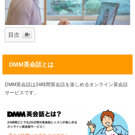
目次
DMM英会話とは
DMM英会話は24時間英会話を楽しめるオンライン英会話
サービスです。