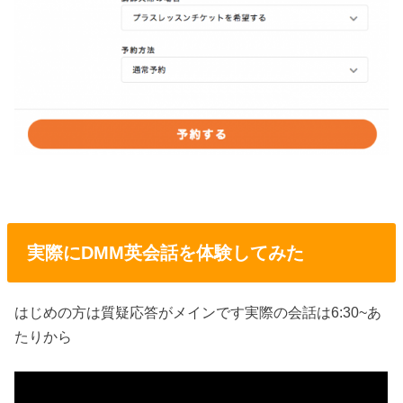
実際にDMM英会話を体験してみた
はじめの方は質疑応答がメインです実際の会話は6:30~あ
たりから