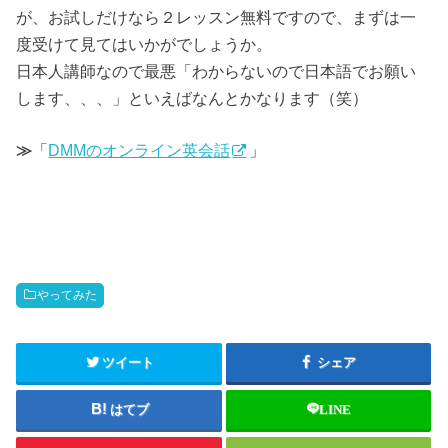
が、お試しだけなら２レッスン無料ですので、まずは一
度受けて見てはいかがでしょうか。
日本人講師なので最悪「わからないので日本語でお願い
します、、、」といえばなんとかなります（笑）
≫
「
DMMのオンライン英会話
」
やってみた
ツイート
シェア
はてブ
LINE