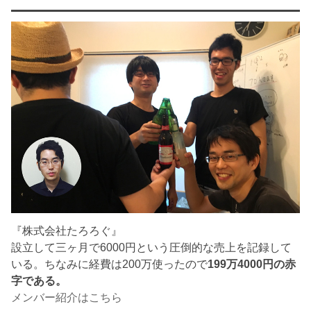
『株式会社たろろぐ』
設立して三ヶ月で6000円という圧倒的な売上を記録して
いる。ちなみに経費は200万使ったので
199万4000円の赤
字である。
メンバー紹介はこちら