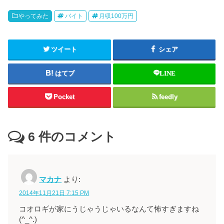
やってみた
バイト
月収100万円
ツイート
シェア
はてブ
LINE
Pocket
feedly
6
件のコメント
マカナ
より:
2014年11月21日 7:15 PM
コオロギが家にうじゃうじゃいるなんて怖すぎますね
(^_^.)