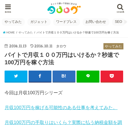
menu
search
やってみた
ガジェット
ワードプレス
お問い合わせ
SEO
HOME
やってみた
バイトで月収１００万円はいけるか？秒速で100万円を稼ぐ方法
2014.11.13
2016.10.11
タロウ
やってみた
バイトで月収１００万円はいけるか？秒速で
100万円を稼ぐ方法
今回は月収100万円シリーズ
月収100万円を稼げる可能性のある仕事を考えてみた。
月収100万円の手取りはいくら？実際に払う納税金額を調