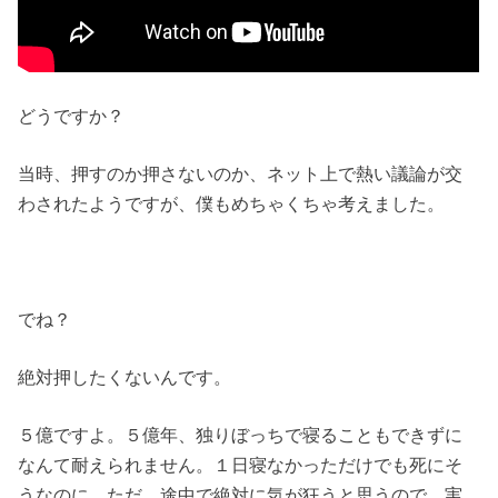
どうですか？
当時、押すのか押さないのか、ネット上で熱い議論が交
わされたようですが、僕もめちゃくちゃ考えました。
でね？
絶対押したくないんです。
５億ですよ。５億年、独りぼっちで寝ることもできずに
なんて耐えられません。１日寝なかっただけでも死にそ
うなのに。ただ、途中で絶対に気が狂うと思うので、実