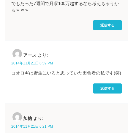
でもたった7週間で月収100万超するなら考えちゃうか
もｗｗｗ
返信する
アース
より:
2014年11月21日 6:59 PM
コオロギは野生にいると思っていた田舎者の私です(笑)
返信する
加糖
より:
2014年11月21日 6:21 PM