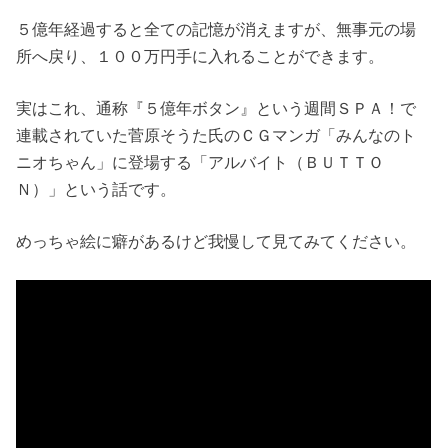
５億年経過すると全ての記憶が消えますが、無事元の場
所へ戻り、１００万円手に入れることができます。
実はこれ、通称『５億年ボタン』という週間ＳＰＡ！で
連載されていた菅原そうた氏のＣＧマンガ「みんなのト
ニオちゃん」に登場する「アルバイト（ＢＵＴＴＯ
Ｎ）」という話です。
めっちゃ絵に癖があるけど我慢して見てみてください。