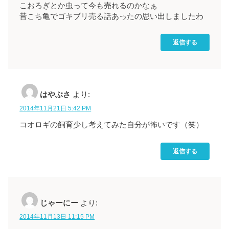
こおろぎとか虫って今も売れるのかなぁ
昔こち亀でゴキブリ売る話あったの思い出しましたわ
返信する
はやぶさ
より:
2014年11月21日 5:42 PM
コオロギの飼育少し考えてみた自分が怖いです（笑）
返信する
じゃーにー
より:
2014年11月13日 11:15 PM