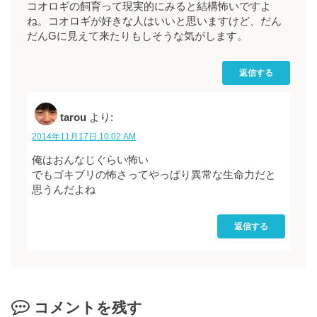
コオロギの飼育って現実的にみると結構怖いですよ
ね。コオロギが好きな人はいいと思いますけど、だん
だんGに見えて来たりもしそうな気がします。
返信する
tarou
より:
2014年11月17日 10:02 AM
俺はおんなじぐらい怖い
でもゴキブリの怖さってやっぱり異常な生命力だと
思うんだよね
返信する
コメントを残す