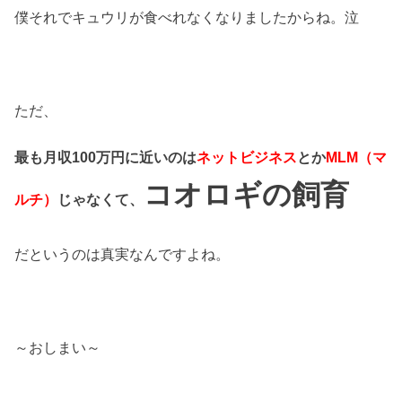
僕それでキュウリが食べれなくなりましたからね。泣
ただ、
最も月収100万円に近いのは
ネットビジネス
とか
MLM（マ
コオロギの飼育
ルチ）
じゃなくて、
だというのは真実なんですよね。
～おしまい～