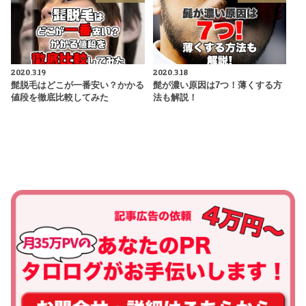
2020.3.19
2020.3.18
髭脱毛はどこが一番安い？かかる
髭が濃い原因は7つ！薄くする方
値段を徹底比較してみた
法も解説！