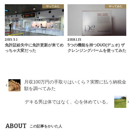
やってみた
やってみた
2015.5.1
2018.1.15
免許証紛失中に免許更新が来てめ
5つの機能を持つDUO(デュオ) ザ
っちゃ大変だった
クレンジングバームを使ってみた
月収100万円の手取りはいくら？実際に払う納税金
額を調べてみた
デキる男は体ではなく、心を休めている。
ABOUT
この記事をかいた人