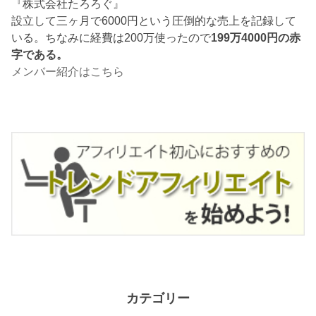
『株式会社たろろぐ』
設立して三ヶ月で6000円という圧倒的な売上を記録して
いる。ちなみに経費は200万使ったので
199万4000円の赤
字である。
メンバー紹介はこちら
カテゴリー