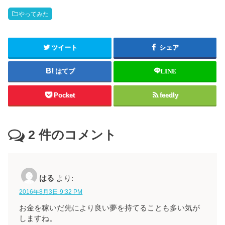
やってみた
ツイート
シェア
はてブ
LINE
Pocket
feedly
2
件のコメント
はる
より:
2016年8月3日 9:32 PM
お金を稼いだ先により良い夢を持てることも多い気が
しますね。