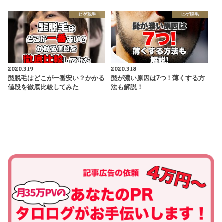
ヒゲ脱毛
ヒゲ脱毛
2020.3.19
2020.3.18
髭脱毛はどこが一番安い？かかる
髭が濃い原因は7つ！薄くする方
値段を徹底比較してみた
法も解説！