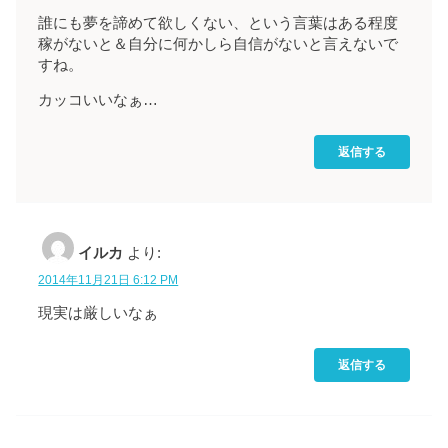
誰にも夢を諦めて欲しくない、という言葉はある程度
稼がないと＆自分に何かしら自信がないと言えないで
すね。
カッコいいなぁ…
返信する
イルカ
より:
2014年11月21日 6:12 PM
現実は厳しいなぁ
返信する