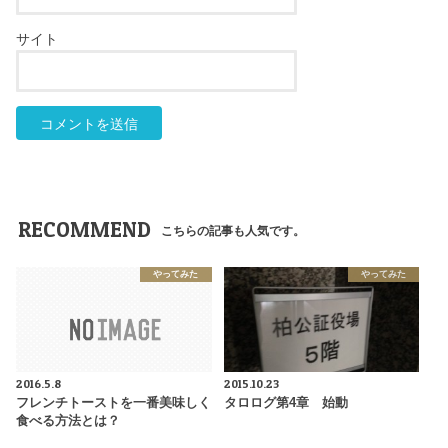
サイト
RECOMMEND
こちらの記事も人気です。
やってみた
やってみた
2016.5.8
2015.10.23
フレンチトーストを一番美味しく
タロログ第4章 始動
食べる方法とは？