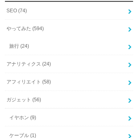
SEO
(74)
やってみた
(594)
旅行
(24)
アナリティクス
(24)
アフィリエイト
(58)
ガジェット
(56)
イヤホン
(9)
ケーブル
(1)