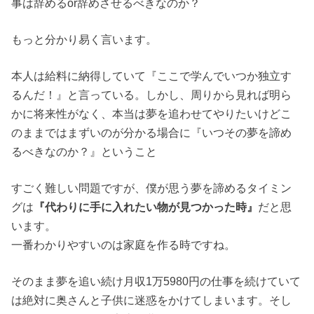
事は辞めるor辞めさせるべきなのか？
もっと分かり易く言います。
本人は給料に納得していて『ここで学んでいつか独立す
るんだ！』と言っている。しかし、周りから見れば明ら
かに将来性がなく、本当は夢を追わせてやりたいけどこ
のままではまずいのが分かる場合に『いつその夢を諦め
るべきなのか？』ということ
すごく難しい問題ですが、僕が思う夢を諦めるタイミン
グは
『代わりに手に入れたい物が見つかった時』
だと思
います。
一番わかりやすいのは家庭を作る時ですね。
そのまま夢を追い続け月収1万5980円の仕事を続けていて
は絶対に奥さんと子供に迷惑をかけてしまいます。そし