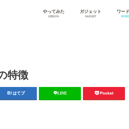
やってみた
ガジェット
ワー
LIFELOG
GADGET
WORD
旅行
プラグ
の特徴
はてブ
LINE
Pocket