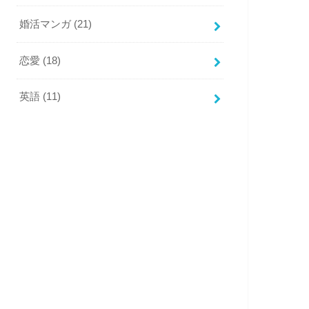
婚活マンガ
(21)
恋愛
(18)
英語
(11)