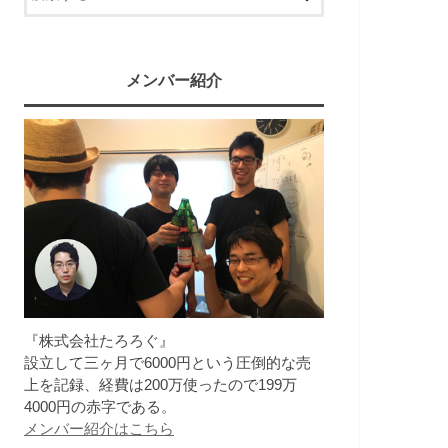
メンバー紹介
『株式会社たろろぐ』
設立して三ヶ月で6000円という圧倒的な売
上を記録、経費は200万使ったので199万
4000円の赤字である。
メンバー紹介はこちら