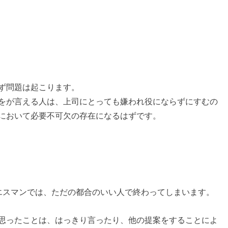
ず問題は起こります。
をが言える人は、上司にとっても嫌われ役にならずにすむの
において必要不可欠の存在になるはずです。
イエスマンでは、ただの都合のいい人で終わってしまいます。
思ったことは、はっきり言ったり、他の提案をすることによ