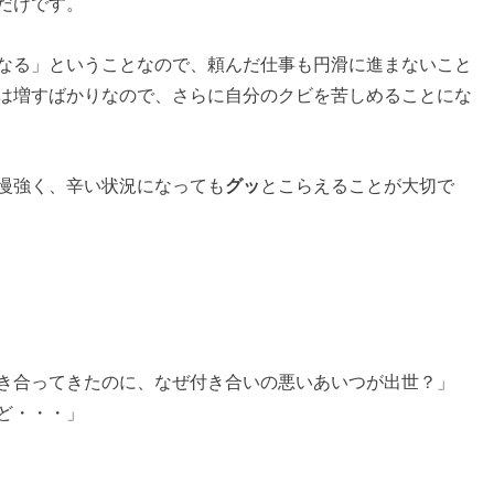
だけです。
なる」ということなので、頼んだ仕事も円滑に進まないこと
は増すばかりなので、さらに自分のクビを苦しめることにな
慢強く、辛い状況になっても
グッ
とこらえることが大切で
き合ってきたのに、なぜ付き合いの悪いあいつが出世？」
ど・・・」