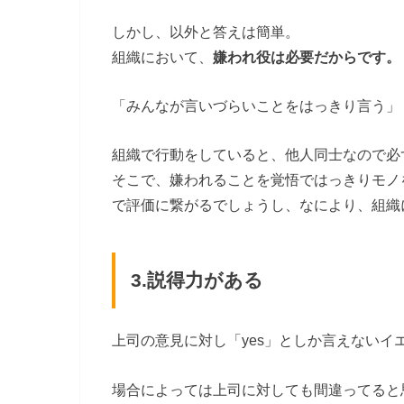
しかし、以外と答えは簡単。
組織において、
嫌われ役は必要だからです。
「みんなが言いづらいことをはっきり言う」
組織で行動をしていると、他人同士なので必
そこで、
嫌われることを覚悟ではっきりモノ
で評価に繋がるでしょうし、なにより、組織
3.説得力がある
上司の意見に対し「yes」としか言えない
場合によっては上司に対しても間違ってると