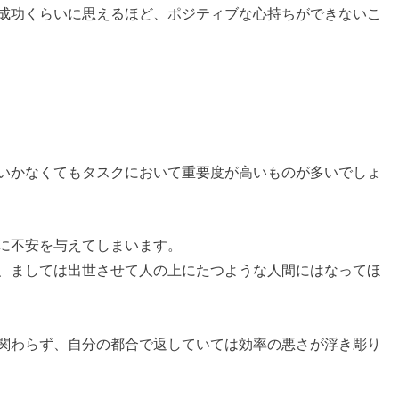
成功くらいに思えるほど、ポジティブな心持ちができないこ
いかなくてもタスクにおいて重要度が高いものが多いでしょ
に不安を与えてしまいます。
、ましては出世させて人の上にたつような人間にはなってほ
関わらず、自分の都合で返していては効率の悪さが浮き彫り