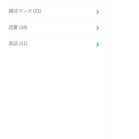
婚活マンガ
(21)
恋愛
(18)
英語
(11)