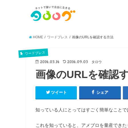
HOME
ワードプレス
画像のURLを確認する方法
ワードプレス
2014.03.14
2014.09.03
タロウ
画像のURLを確認
ツイート
シェア
知っている人にとってはすごく簡単なことで
これを知っていると、アメブロを量産できた