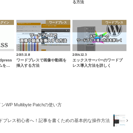
る方法
ラグイン
ワードプレス
ワードプレス
2015.11.8
2014.12.3
dpress
ワードプレスで画像や動画を
エックスサーバーのワードプ
ムを…
挿入する方法
レス導入方法を詳しく
 Multibyte Patchの使い方
ドプレス初心者へ！記事を書くための基本的な操作方法