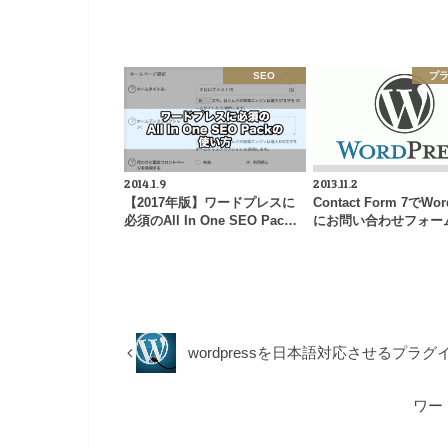
SEO
プ
2014.1.9
2013.11.2
【2017年版】ワードプレスに
Contact Form 7でWor
必須のAll In One SEO Pac…
にお問い合わせフォー
wordpressを日本語対応させるプラグインWP
ワー