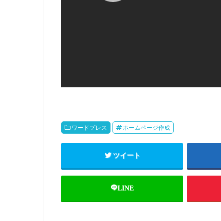
ワードプレス
ホームページ作成
ツイート
LINE