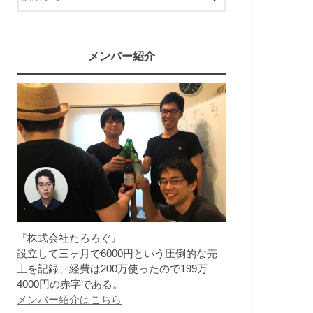
メンバー紹介
『株式会社たろろぐ』
設立して三ヶ月で6000円という圧倒的な売
上を記録、経費は200万使ったので199万
4000円の赤字である。
メンバー紹介はこちら