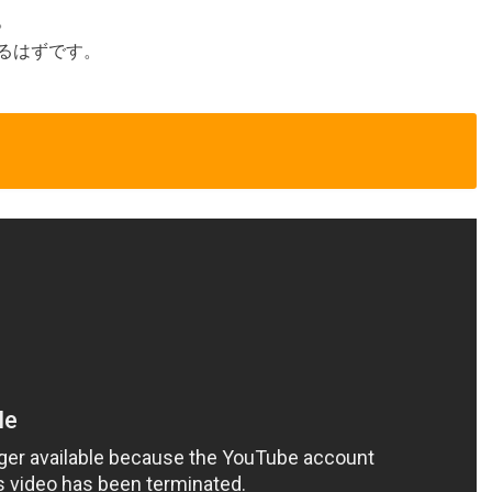
。
るはずです。