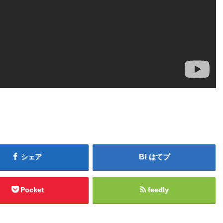
シェア
はてブ
Pocket
feedly