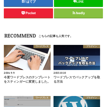
はてブ
LINE
Pocket
feedly
RECOMMEND
こちらの記事も人気です。
ワードプレス
プラグイン
2014.9.9
2013.10.10
今更ワードプレスのテンプレート
ワードプレスでバックアップを取
をスティンガーに変更しました。
る方法
ワードプレス
プラグイン