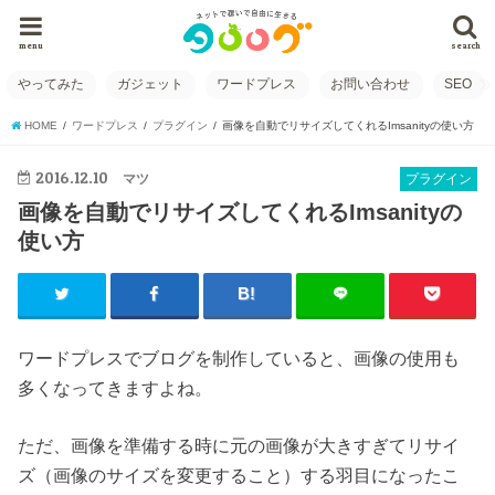
menu
search
やってみた
ガジェット
ワードプレス
お問い合わせ
SEO
HOME
ワードプレス
プラグイン
画像を自動でリサイズしてくれるImsanityの使い方
2016.12.10
マツ
プラグイン
画像を自動でリサイズしてくれるImsanityの
使い方
ワードプレスでブログを制作していると、画像の使用も
多くなってきますよね。
ただ、画像を準備する時に元の画像が大きすぎてリサイ
ズ（画像のサイズを変更すること）する羽目になったこ