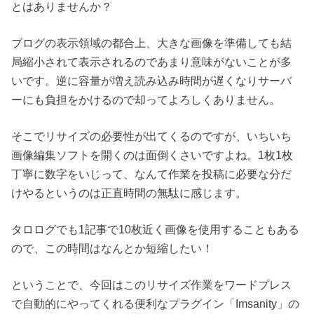
とはありませんか？
ブログの表示領域の都合上、大きな画像を準備しても結
局縮小されて表示されるのであまり意味がないことが多
いです。逆に容量が増え読み込み時間が遅くなりサーバ
ーにも負担をかけるので却ってよろしくありません。
そこでリサイズの必要性が出てくるのですが、いちいち
画像編集ソフトを開くのは面倒くさいですよね。1枚1枚
丁寧に数字をいじって、なんて作業を投稿に必要な分だ
けやるというのは正直時間の無駄に感じます。
タロログでも1記事で10枚近く画像を使用することもある
ので、この時間はなんとか短縮したい！
ということで、今回はこのリサイズ作業をワードプレス
で自動的にやってくれる便利なプラグイン「Imsanity」の