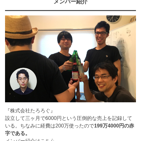
メンバー紹介
『株式会社たろろぐ』
設立して三ヶ月で6000円という圧倒的な売上を記録して
いる。ちなみに経費は200万使ったので
199万4000円の赤
字である。
メンバー紹介はこちら