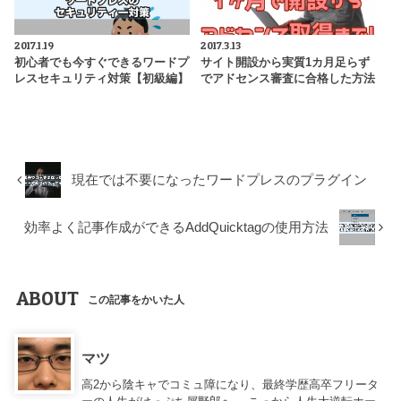
2017.1.19
2017.3.13
初心者でも今すぐできるワードプ
サイト開設から実質1カ月足らず
レスセキュリティ対策【初級編】
でアドセンス審査に合格した方法
現在では不要になったワードプレスのプラグイン
効率よく記事作成ができるAddQuicktagの使用方法
ABOUT
この記事をかいた人
マツ
高2から陰キャでコミュ障になり、最終学歴高卒フリータ