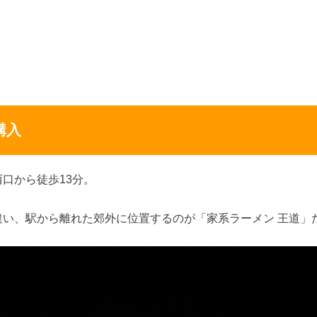
購入
口から徒歩13分。
違い、駅から離れた郊外に位置するのが「家系ラーメン 王道」