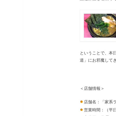
ということで、本
道」にお邪魔して
＜店舗情報＞
店舗名：「家系ラ
営業時間：（平日・祝