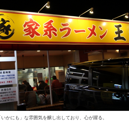
「いかにも」な雰囲気を醸し出しており、心が躍る。