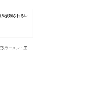
は法規制されるレ
家系ラーメン・王