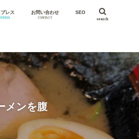
ドプレス
お問い合わせ
SEO
PRESS
CONTACT
search
イン
ーメンを腹