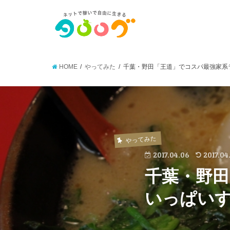
HOME
やってみた
千葉・野田「王道」でコスパ最強家系
やってみた
2017.04.06
2017.04
千葉・野
いっぱい