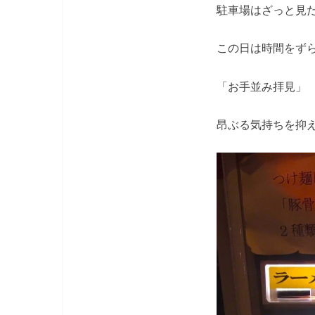
駐車場はざっと見
この日は時間をずら
「お手並み拝見」
昂ぶる気持ちを抑