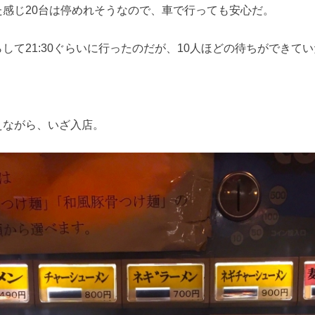
た感じ20台は停めれそうなので、車で行っても安心だ。
して21:30ぐらいに行ったのだが、10人ほどの待ちができて
えながら、いざ入店。