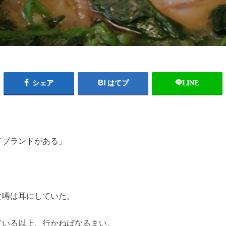
シェア
はてブ
LINE
ドブランドがある」
な噂は耳にしていた。
ている以上、行かねばなるまい。