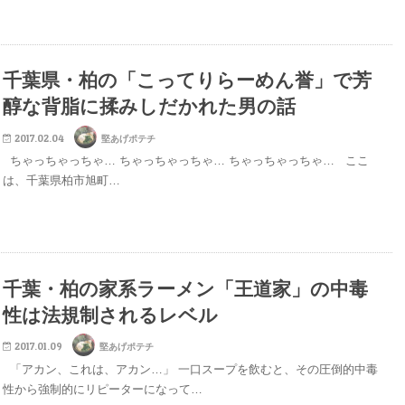
千葉県・柏の「こってりらーめん誉」で芳
醇な背脂に揉みしだかれた男の話
2017.02.04
堅あげポテチ
ちゃっちゃっちゃ… ちゃっちゃっちゃ… ちゃっちゃっちゃ… ここ
は、千葉県柏市旭町…
千葉・柏の家系ラーメン「王道家」の中毒
性は法規制されるレベル
2017.01.09
堅あげポテチ
「アカン、これは、アカン…」 一口スープを飲むと、その圧倒的中毒
性から強制的にリピーターになって…