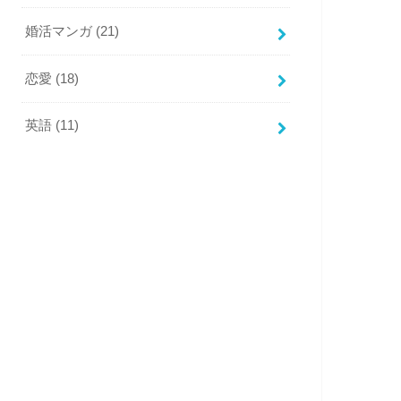
婚活マンガ
(21)
恋愛
(18)
英語
(11)