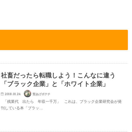
社畜だったら転職しよう！こんなに違う
「ブラック企業」と「ホワイト企業」
2018.01.24
堅あげポテチ
「残業代 出たら 年収一千万」 これは、ブラック企業研究会が発
刊している本「ブラッ…