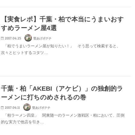
【実食レポ】千葉・柏で本当にうまいおす
すめラーメン屋4選
2017.04.25
堅あげポテチ
「柏でうまいラーメン屋が知りたい！」 そう思って検索すると、
次々とヒットするコタツ…
千葉・柏「AKEBI（アケビ）」の独創的ラ
ーメンに打ちのめされるの巻
2017.04.11
堅あげポテチ
「柏ラーメン四皇」 関東随一のラーメン激戦区・柏において、圧倒
的な実力で他店を引き…