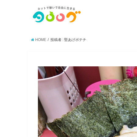
HOME
投稿者 : 堅あげポテチ