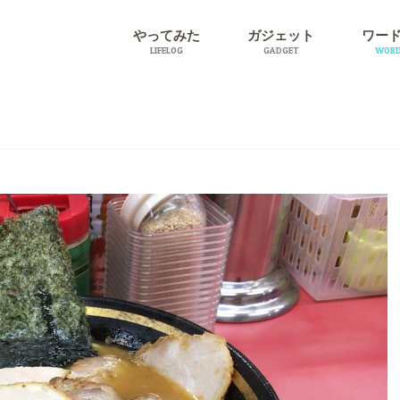
やってみた
ガジェット
ワー
LIFELOG
GADGET
WORD
旅行
プラグ