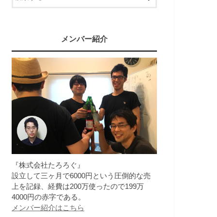
メンバー紹介
『株式会社たろろぐ』
設立して三ヶ月で6000円という圧倒的な売
上を記録、経費は200万使ったので199万
4000円の赤字である。
メンバー紹介はこちら