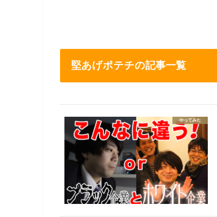
堅あげポテチの記事一覧
やってみた