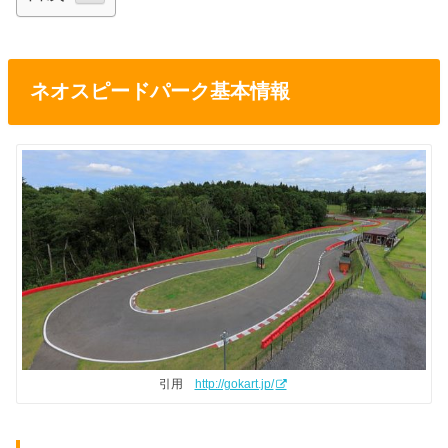
ネオスピードパーク基本情報
引用
http://gokart.jp/