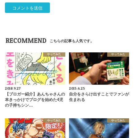
RECOMMEND
こちらの記事も人気です。
やってみた
やってみた
2018.9.27
2015.4.25
【ブロガー紹介】あんちゃさんの
自分をさらけ出すことでファンが
本きっかけでブログを始めた4児
生まれる
の子持ちシン…
やってみた
やってみた