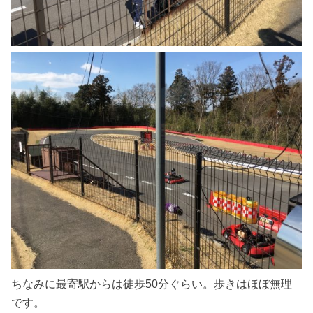
ちなみに最寄駅からは徒歩50分ぐらい。歩きはほぼ無理
です。