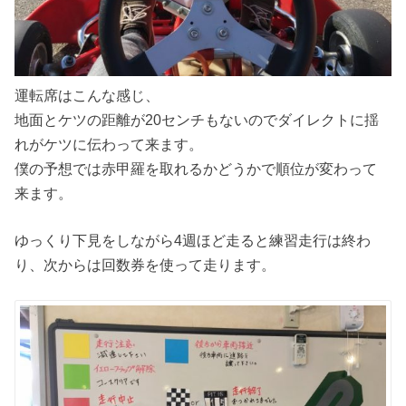
運転席はこんな感じ、
地面とケツの距離が20センチもないのでダイレクトに揺
れがケツに伝わって来ます。
僕の予想では赤甲羅を取れるかどうかで順位が変わって
来ます。
ゆっくり下見をしながら4週ほど走ると練習走行は終わ
り、次からは回数券を使って走ります。