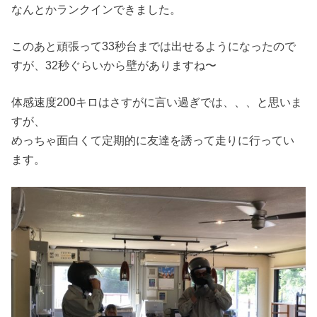
なんとかランクインできました。
このあと頑張って33秒台までは出せるようになったので
すが、32秒ぐらいから壁がありますね〜
体感速度200キロはさすがに言い過ぎでは、、、と思いま
すが、
めっちゃ面白くて定期的に友達を誘って走りに行ってい
ます。