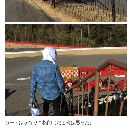
カートはかなり本格的（だと俺は思った）