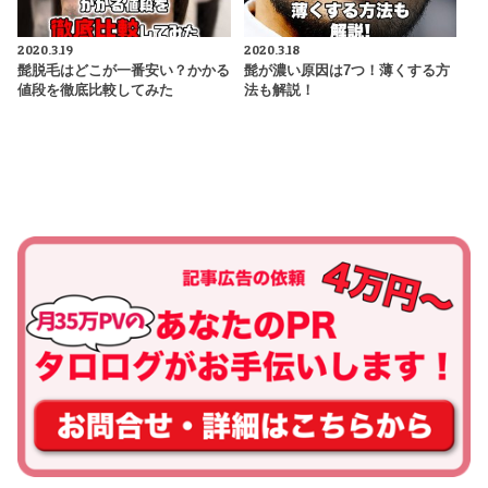
2020.3.19
2020.3.18
髭脱毛はどこが一番安い？かかる
髭が濃い原因は7つ！薄くする方
値段を徹底比較してみた
法も解説！