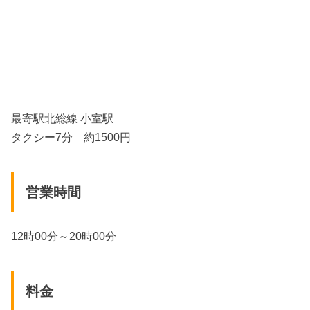
最寄駅北総線 小室駅
タクシー7分 約1500円
営業時間
12時00分～20時00分
料金