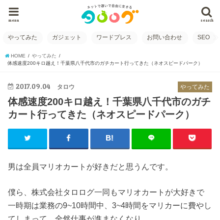
menu
search
やってみた
ガジェット
ワードプレス
お問い合わせ
SEO
HOME
やってみた
体感速度200キロ越え！千葉県八千代市のガチカート行ってきた（ネオスピードパーク）
2017.09.04
タロウ
やってみた
体感速度200キロ越え！千葉県八千代市のガチ
カート行ってきた（ネオスピードパーク）
男は全員マリオカートが好きだと思うんです。
僕ら、株式会社タロログ一同もマリオカートが大好きで
一時期は業務の9~10時間中、3~4時間をマリカーに費やし
てしまって、全然仕事が進まなくなり