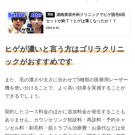
湘南美容外科クリニックでヒゲ脱毛6回
セットが終了！ヒゲは薄くなったか！？
2019.11.05
ヒゲが濃いと言う方はゴリラクリニ
ックがおすすめです
。
また、毛の濃さや太さに合わせて5種類の医療用レーザー
機を使い分けることで、より高い効果を実感することが
できるでしょう。
契約したコース料金のほかに追加料金が発生することも
ありません。カウンセリング初診料・再診料・予約キャ
ンセル料・剃毛料・肌トラブル治療費・お薬代などは全