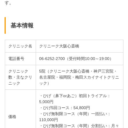
す。
基本情報
クリニック名
クリニーク大阪心斎橋
電話番号
06-6252-2700（受付時間10:00～19:00）
クリニック
5院（クリニーク大阪心斎橋・神戸三宮院・
数・主なクリ
名古屋院・福岡院・梅田スカイナイトクリニ
ニック
ック）
・ひげ（鼻下orあご）初回トライアル：
5,000円
・ひげ5回コース：54,800円
・ひげ無制限コース（年間）一括払い：
価格
110,000円
・ひげ無制限コース（年間）分割払い：月々