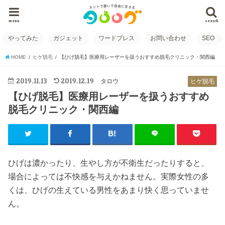
menu
search
やってみた
ガジェット
ワードプレス
お問い合わせ
SEO
HOME
ヒゲ脱毛
【ひげ脱毛】医療用レーザーを扱うおすすめ脱毛クリニック・関西編
2019.11.13
2019.12.19
タロウ
ヒゲ脱毛
【ひげ脱毛】医療用レーザーを扱うおすすめ
脱毛クリニック・関西編
ひげは濃かったり、生やし方が不衛生だったりすると、
場合によっては不快感を与えかねません。実際女性の多
くは、ひげの生えている男性をあまり快く思っていませ
ん。