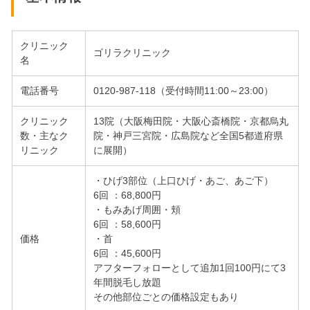
クリニック
ゴリラクリニック
名
電話番号
0120-987-118（受付時間11:00～23:00）
クリニック
13院（大阪梅田院・大阪心斎橋院・京都烏丸
数・主なク
院・神戸三宮院・広島院など全国5都道府県
リニック
に展開）
・ひげ3部位（上口ひげ・あご、あご下）
6回 ：68,800円
・もみあげ周囲・頬
6回 ：58,600円
価格
・首
6回 ：45,600円
アフターフォローとして追加1回100円にて3
年間脱毛し放題
その他部位ごとの価格設定もあり