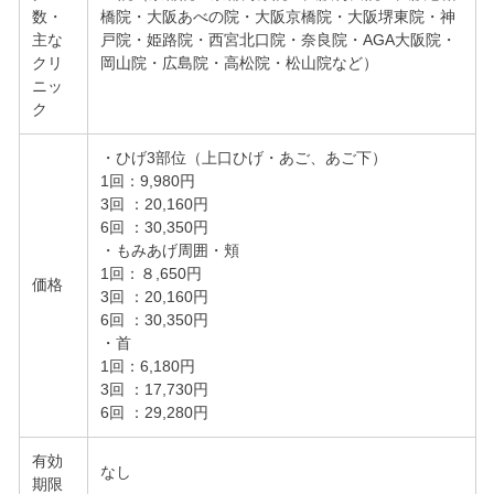
数・
橋院・大阪あべの院・大阪京橋院・大阪堺東院・神
主な
戸院・姫路院・西宮北口院・奈良院・AGA大阪院・
クリ
岡山院・広島院・高松院・松山院など）
ニッ
ク
・ひげ3部位（上口ひげ・あご、あご下）
1回：9,980円
3回 ：20,160円
6回 ：30,350円
・もみあげ周囲・頬
1回：８,650円
価格
3回 ：20,160円
6回 ：30,350円
・首
1回：6,180円
3回 ：17,730円
6回 ：29,280円
有効
なし
期限