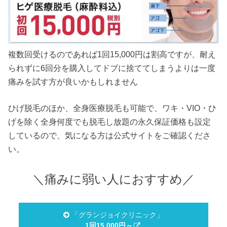
複数回受けるのであれば1回15,000円は割高ですが、耐え
られずに6回分を購入してドブに捨ててしまうよりは一度
痛みを試す方が良いかもしれません
ひげ脱毛のほか、全身医療脱毛も可能で、ワキ・VIO・ひ
げを除く全身何度でも脱毛し放題の永久保証価格も設定
しているので、気になる方は公式サイトをご確認くださ
い。
＼痛みに弱い人におすすめ／
「グランジョイクリニック」
1回15,000円～