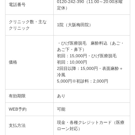
0120-242-390（11:00～20:00水曜
電話番号
定休）
クリニック数・主な
1院（大阪梅田院）
クリニック
・ひげ医療脱毛 麻酔料込（あご・
あご下・鼻下）
初回：15,000円・ひげ医療脱毛
価格
初回：10,000円
2回目以降：15,000円・表面麻酔＋
冷風
5,000円※初診料：2,000円
有効期限
あり
WEB予約
可能
現金・各種クレジットカード（医療
支払方法
ローン対応）