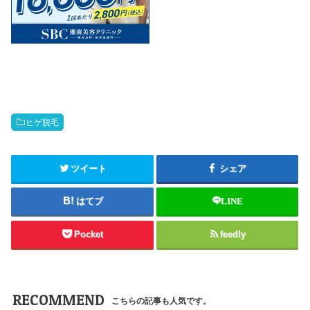
ヒゲ脱毛
ツイート
シェア
はてブ
LINE
Pocket
feedly
RECOMMEND
こちらの記事も人気です。