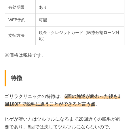
有効期限
あり
WEB予約
可能
現金・クレジットカード（医療分割ローン対
支払方法
応）
※価格は税抜です。
特徴
ゴリラクリニックの特徴は、
6回の施述が終わった後も1
回100円で脱毛に通うことができると言う点
。
ヒゲが濃い方はツルツルになるまで20回近くの脱毛が必
要であり、6回では決してツルツルにならないので、