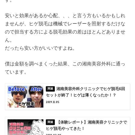
安いと効果があるか心配、、、と言う方もいるかもしれ
ませんが、ヒゲ脱毛は機械でレーザーを照射するだけな
ので担当する方による脱毛効果の差はほとんどありませ
ん。
だったら安い方がいいですよね。
僕は金額を調べまくった結果、この湘南美容外科に通っ
ています。
湘南美容外科クリニックでヒゲ脱毛6回
セットが終了！ヒゲは薄くなったか！？
2019.11.05
【体験レポート】湘南美容クリニックで
ヒゲ脱毛やってきた！