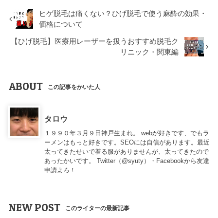
ヒゲ脱毛は痛くない？ひげ脱毛で使う麻酔の効果・
価格について
【ひげ脱毛】医療用レーザーを扱うおすすめ脱毛ク
リニック・関東編
ABOUT
この記事をかいた人
タロウ
１９９０年３月９日神戸生まれ。 webが好きです、でもラ
ーメンはもっと好きです。SEOには自信があります。最近
太ってきたせいで着る服がありませんが、太ってきたので
あったかいです。 Twitter（
@syuty
）・Facebookから友達
申請よろ！
NEW POST
このライターの最新記事