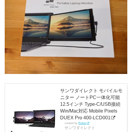
サンワダイレクト モバイルモ
ニター ノートPC一体化可能
12.5インチ Type-C/USB接続
Win/Mac対応 Mobile Pixels
DUEX Pro 400-LCD001
created by
Rinker
サンワダイレクト