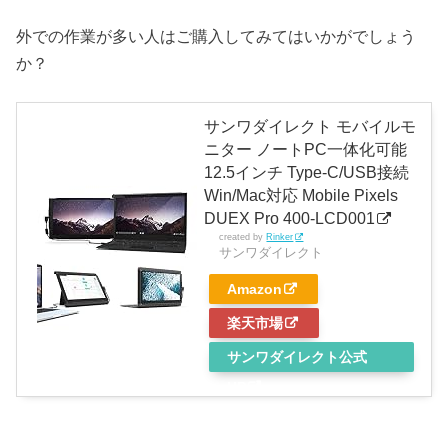
外での作業が多い人はご購入してみてはいかがでしょう
か？
サンワダイレクト モバイルモ
ニター ノートPC一体化可能
12.5インチ Type-C/USB接続
Win/Mac対応 Mobile Pixels
DUEX Pro 400-LCD001
created by
Rinker
サンワダイレクト
Amazon
楽天市場
サンワダイレクト公式
HP