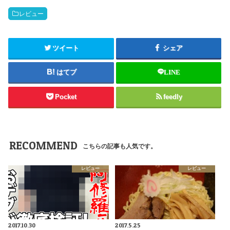
レビュー
ツイート
シェア
はてブ
LINE
Pocket
feedly
RECOMMEND
こちらの記事も人気です。
レビュー
レビュー
2017.10.30
2017.5.25