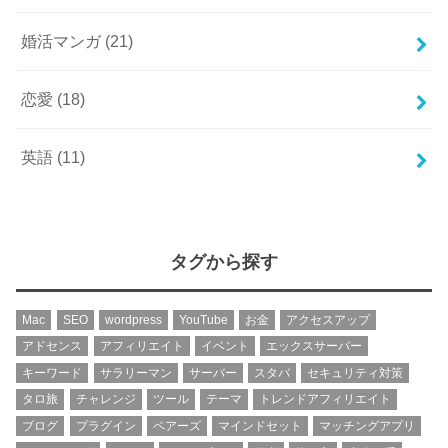
婚活マンガ
(21)
恋愛
(18)
英語
(11)
タグから探す
Mac
SEO
wordpress
YouTube
お金
アクセスアップ
アドセンス
アフィリエイト
イベント
エックスサーバー
キーワード
サラリーマン
サーバー
スタバ
セキュリティ対策
タロ旅
チャレンジ
ツール
テーマ
トレンドアフィリエイト
ブログ
プラグイン
ペアーズ
マインドセット
マッチングアプリ