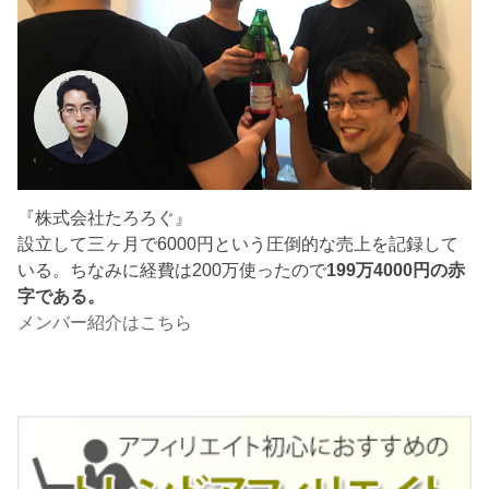
『株式会社たろろぐ』
設立して三ヶ月で6000円という圧倒的な売上を記録して
いる。ちなみに経費は200万使ったので
199万4000円の赤
字である。
メンバー紹介はこちら