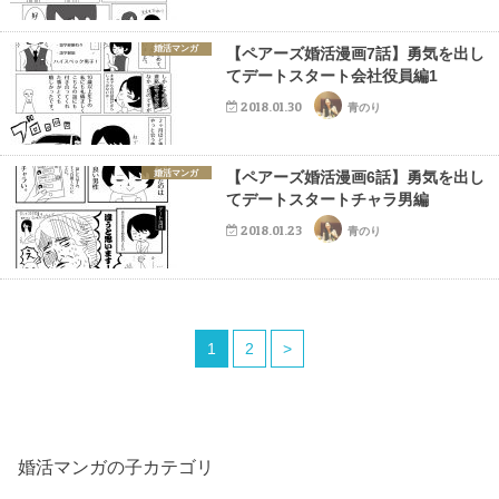
婚活マンガ
【ペアーズ婚活漫画7話】勇気を出し
てデートスタート会社役員編1
2018.01.30
青のり
婚活マンガ
【ペアーズ婚活漫画6話】勇気を出し
てデートスタートチャラ男編
2018.01.23
青のり
1
2
>
婚活マンガの子カテゴリ