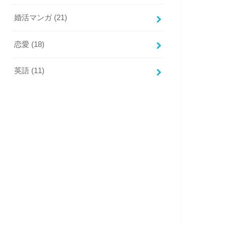
婚活マンガ
(21)
恋愛
(18)
英語
(11)