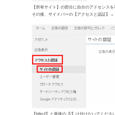
【所有サイト】の部分に自分のアドセンスを
その後、サイドバーの【アクセスと認証】→
【http://】と最後の【/】は付けないでくださ