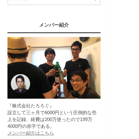
メンバー紹介
『株式会社たろろぐ』
設立して三ヶ月で6000円という圧倒的な売
上を記録、経費は200万使ったので199万
4000円の赤字である。
メンバー紹介はこちら