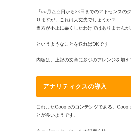
『○○月△△日から××日までのアドセンス
りますが、これは大丈夫でしょうか？
当方が不正に栗くしたわけではありませんが
というようなことを送ればOKです。
内容は、上記の文章に多少のアレンジを加え
アナリティクスの導入
これまたGoogleのコンテンツである、Go
とが多いようです。
ウェブマスターツールの設定方法