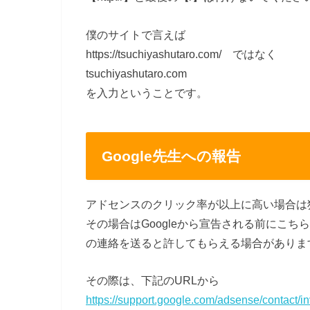
僕のサイトで言えば
https://tsuchiyashutaro.com/ ではなく
tsuchiyashutaro.com
を入力ということです。
Google先生への報告
アドセンスのクリック率が以上に高い場合は
その場合はGoogleから宣告される前にこ
の連絡を送ると許してもらえる場合がありま
その際は、下記のURLから
https://support.google.com/adsense/contact/in