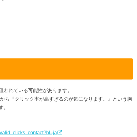
狙われている可能性があります。
ちらから『クリック率が高すぎるのが気になります。』という胸
す。
valid_clicks_contact?hl=ja