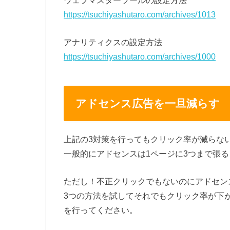
https://tsuchiyashutaro.com/archives/1013
アナリティクスの設定方法
https://tsuchiyashutaro.com/archives/1000
アドセンス広告を一旦減らす
上記の3対策を行ってもクリック率が減らな
一般的にアドセンスは1ページに3つまで張
ただし！不正クリックでもないのにアドセン
3つの方法を試してそれでもクリック率が下
を行ってください。