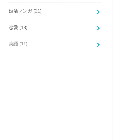
婚活マンガ
(21)
恋愛
(18)
英語
(11)