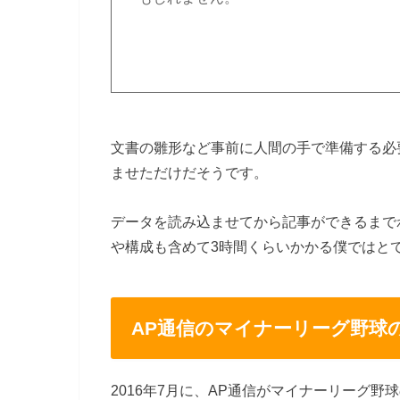
文書の雛形など事前に人間の手で準備する必
ませただけだそうです。
データを読み込ませてから記事ができるまでわ
や構成も含めて3時間くらいかかる僕ではと
AP通信のマイナーリーグ野球
2016年7月に、AP通信がマイナーリーグ