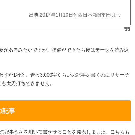
出典:2017年1月10日付西日本新聞朝刊より
要があるみたいですが、準備ができたら後はデータを読み込
ずか1秒と、普段3,000字くらいの記事を書くのにリサーチ
ても太刀打ちできません。
の記事
野球の記事をAIを用いて書かせることを発表しました。こちらも