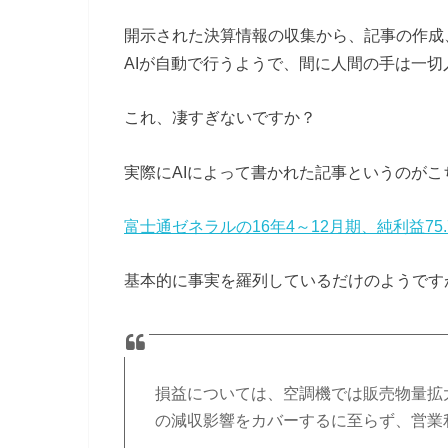
開示された決算情報の収集から、記事の作成
AIが自動で行うようで、間に人間の手は一
これ、凄すぎないですか？
実際にAIによって書かれた記事というのがこ
富士通ゼネラルの16年4～12月期、純利益75.
基本的に事実を羅列しているだけのようです
損益については、空調機では販売物量拡
の減収影響をカバーするに至らず、営業