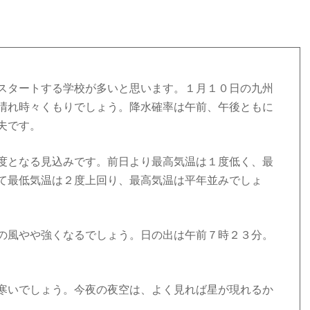
スタートする学校が多いと思います。１月１０日の九州
晴れ時々くもりでしょう。降水確率は午前、午後ともに
夫です。
度となる見込みです。前日より最高気温は１度低く、最
て最低気温は２度上回り、最高気温は平年並みでしょ
の風やや強くなるでしょう。日の出は午前７時２３分。
寒いでしょう。今夜の夜空は、よく見れば星が現れるか