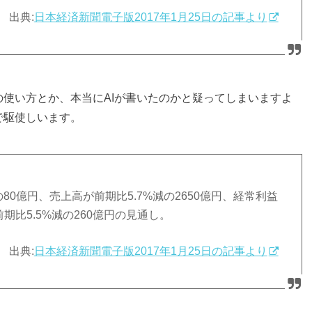
出典:
日本経済新聞電子版2017年1月25日の記事より
の使い方とか、本当にAIが書いたのかと疑ってしまいますよ
で駆使しいます。
減の80億円、売上高が前期比5.7%減の2650億円、経常利益
期比5.5%減の260億円の見通し。
出典:
日本経済新聞電子版2017年1月25日の記事より