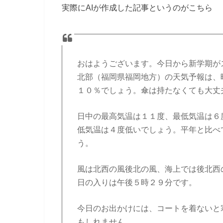
実際にAIが作成した記事というのがこちら
おはようございます。今日から新学期が
北部（福岡県福岡地方）の天気予報は、
１０％でしょう。傘は持たなくても大丈
日中の最高気温は１１度、最低気温は６
低気温は４度低いでしょう。平年と比べ
う。
風は北西の風後北の風、海上では後北西
日の入りは午後５時２９分です。
今日のお出かけには、コートを着ないと
もしれません。