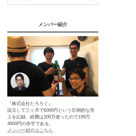
メンバー紹介
『株式会社たろろぐ』
設立して三ヶ月で6000円という圧倒的な売
上を記録、経費は200万使ったので199万
4000円の赤字である。
メンバー紹介はこちら