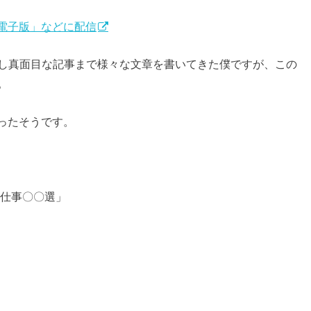
経電子版」などに配信
し真面目な記事まで様々な文章を書いてきた僕ですが、この
。
ったそうです。
る仕事〇〇選」