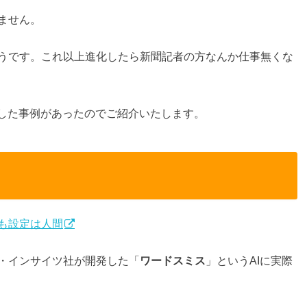
ません。
うです。これ以上進化したら新聞記者の方なんか仕事無くな
用した事例があったのでご紹介いたします。
も設定は人間
・インサイツ社が開発した「
ワードスミス
」というAIに実際