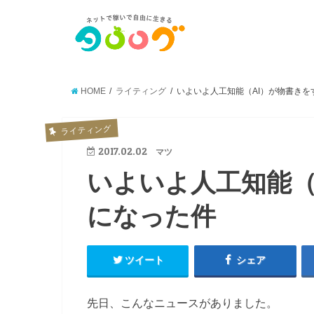
HOME
ライティング
いよいよ人工知能（AI）が物書きを
ライティング
2017.02.02
マツ
いよいよ人工知能（
になった件
ツイート
シェア
先日、こんなニュースがありました。