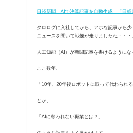
日経新聞、AIで決算記事を自動生成 「日
タロログに入社してから、アホな記事から少
ニュースを聞いて戦慄が走りましたね・・・
人工知能（AI）が新聞記事を書けるようにな
ここ数年、
「10年、20年後ロボットに取って代わられ
とか、
「AIに奪われない職業とは？」
のような記事をよく見かけます。