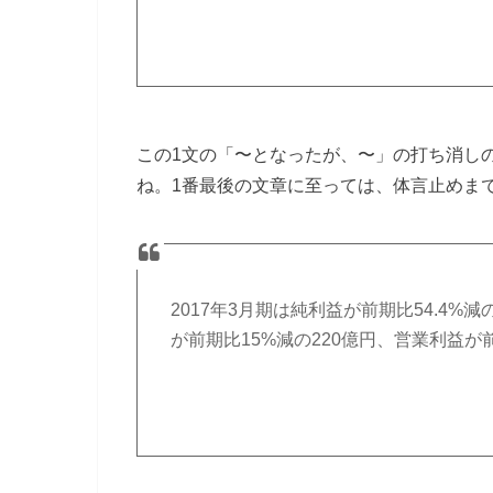
この1文の「〜となったが、〜」の打ち消し
ね。1番最後の文章に至っては、体言止めま
2017年3月期は純利益が前期比54.4%
が前期比15%減の220億円、営業利益が前