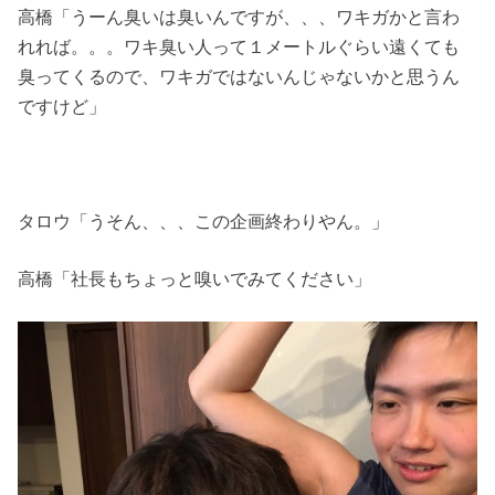
高橋「うーん臭いは臭いんですが、、、ワキガかと言わ
れれば。。。ワキ臭い人って１メートルぐらい遠くても
臭ってくるので、ワキガではないんじゃないかと思うん
ですけど」
タロウ「うそん、、、この企画終わりやん。」
高橋「社長もちょっと嗅いでみてください」