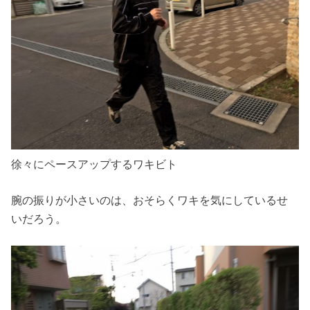
徐々にペースアップするワキビト
腕の振りが小さいのは、おそらくワキを気にしているせ
いだろう。