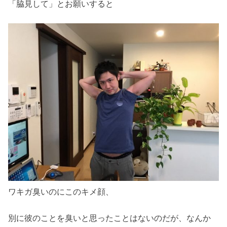
「脇見して」とお願いすると
ワキガ臭いのにこのキメ顔、
別に彼のことを臭いと思ったことはないのだが、なんか