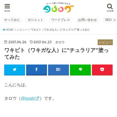
menu
search
やってみた
ガジェット
ワードプレス
お問い合わせ
SEO
HOME
レビュー
ワキビト（ワキガな人）に”チュラリア”塗ってみた
2017.04.24
2017.06.23
タロウ
レビュー
ワキビト（ワキガな人）に”チュラリア”塗っ
てみた
こんにちは。
タロウ（
@syuty
）です。