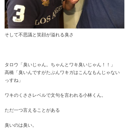
そして不思議と笑顔が溢れる臭さ
タロウ「臭いじゃん。ちゃんとワキ臭いじゃん！！」
高橋「臭いんですがたぶんワキガはこんなもんじゃない
っすね」
ワキのくささレベルで文句を言われる小林くん。
ただ一つ言えることがある
臭いのは臭い。