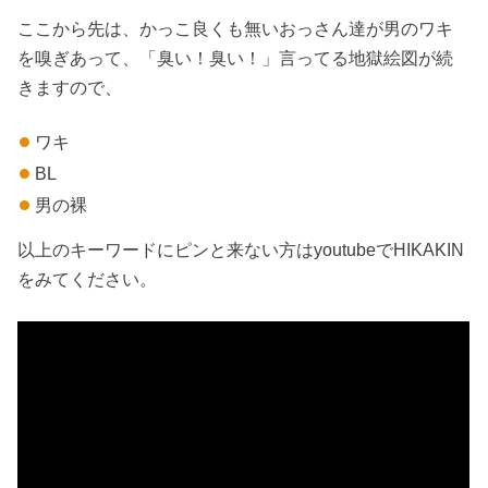
ここから先は、かっこ良くも無いおっさん達が男のワキ
を嗅ぎあって、「臭い！臭い！」言ってる地獄絵図が続
きますので、
ワキ
BL
男の裸
以上のキーワードにピンと来ない方はyoutubeでHIKAKIN
をみてください。