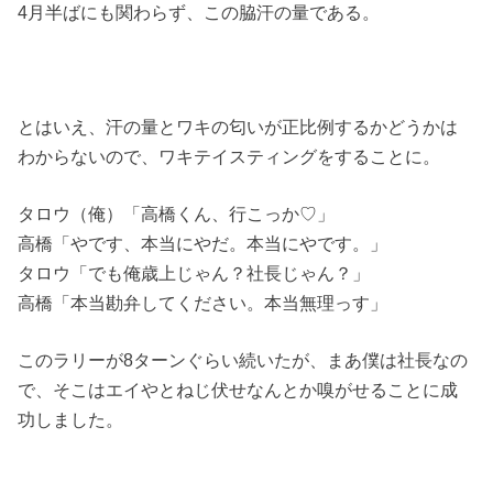
4月半ばにも関わらず、この脇汗の量である。
とはいえ、汗の量とワキの匂いが正比例するかどうかは
わからないので、ワキテイスティングをすることに。
タロウ（俺）「高橋くん、行こっか♡」
高橋「やです、本当にやだ。本当にやです。」
タロウ「でも俺歳上じゃん？社長じゃん？」
高橋「本当勘弁してください。本当無理っす」
このラリーが8ターンぐらい続いたが、まあ僕は社長なの
で、そこはエイやとねじ伏せなんとか嗅がせることに成
功しました。