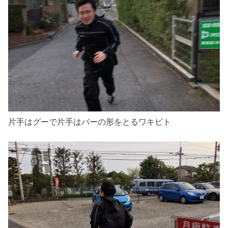
片手はグーで片手はパーの形をとるワキビト