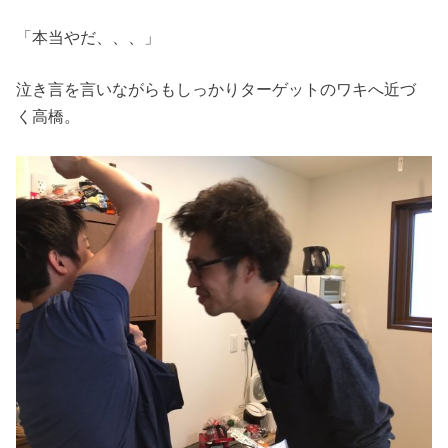
「本当やだ、、、」
泣き言を言いながらもしっかりターゲットのワキへ近づ
く高橋。