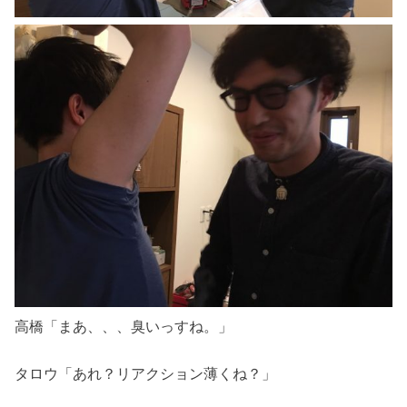
高橋「まあ、、、臭いっすね。」
タロウ「あれ？リアクション薄くね？」