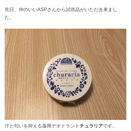
先日、仲のいいASPさんから試供品がいただき来まし
た。
汗と匂いを抑える薬用デオドラント
チュラリア
です。