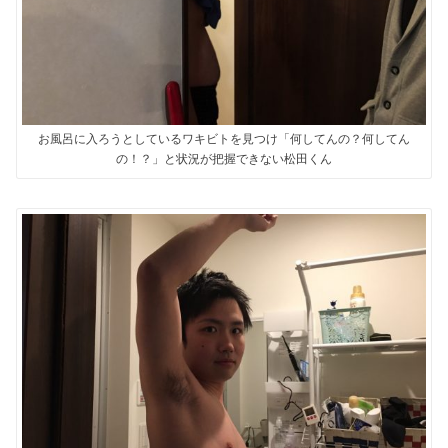
お風呂に入ろうとしているワキビトを見つけ「何してんの？何してん
の！？」と状況が把握できない松田くん