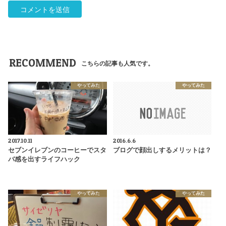
RECOMMEND
こちらの記事も人気です。
やってみた
やってみた
2017.10.11
2016.6.6
セブンイレブンのコーヒーでスタ
ブログで顔出しするメリットは？
バ感を出すライフハック
やってみた
やってみた