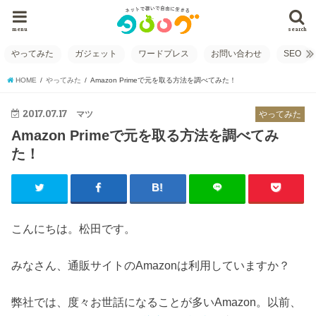
menu
search
やってみた
ガジェット
ワードプレス
お問い合わせ
SEO
HOME
やってみた
Amazon Primeで元を取る方法を調べてみた！
2017.07.17
マツ
やってみた
Amazon Primeで元を取る方法を調べてみ
た！
こんにちは。松田です。
みなさん、通販サイトのAmazonは利用していますか？
弊社では、度々お世話になることが多いAmazon。以前、