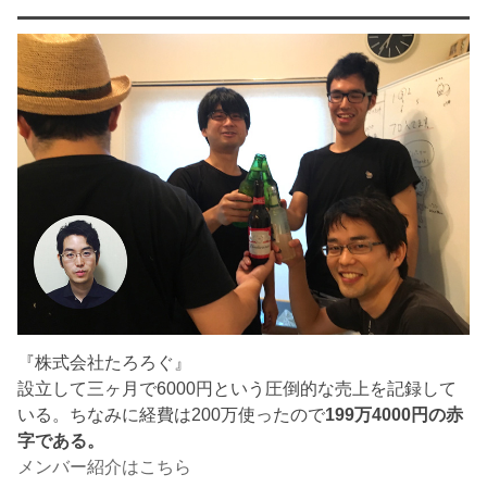
『株式会社たろろぐ』
設立して三ヶ月で6000円という圧倒的な売上を記録して
いる。ちなみに経費は200万使ったので
199万4000円の赤
字である。
メンバー紹介はこちら