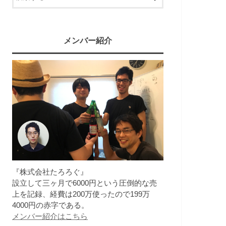
メンバー紹介
『株式会社たろろぐ』
設立して三ヶ月で6000円という圧倒的な売
上を記録、経費は200万使ったので199万
4000円の赤字である。
メンバー紹介はこちら