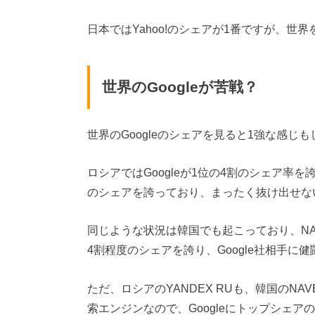
日本ではYahoo!のシェアが1番ですが、世
世界のGoogleが苦戦？
世界のGoogleのシェアを見ると1強な感
ロシアではGoogleが1位の4割のシェア率を
のシェアを誇っており、まったく抜け出せな
同じような状況は韓国でも起こっており、NA
4割程度のシェアを誇り、Google社相手に
ただ、ロシアのYANDEX RUも、韓国のN
索エンジンなので、Googleにトップシェ