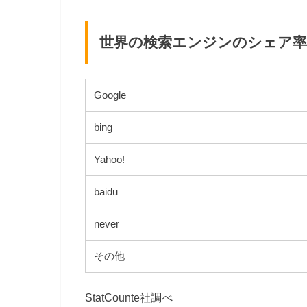
世界の検索エンジンのシェア率（
Google
bing
Yahoo!
baidu
never
その他
StatCounte社調べ