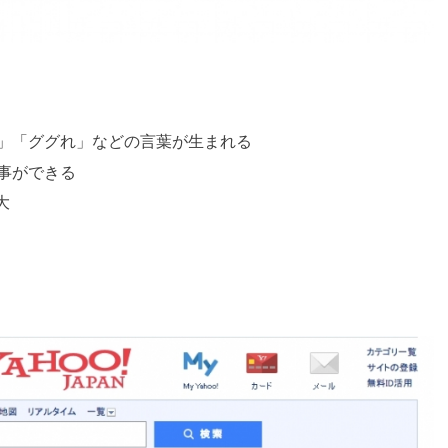
」「ググれ」などの言葉が生まれる
事ができる
大