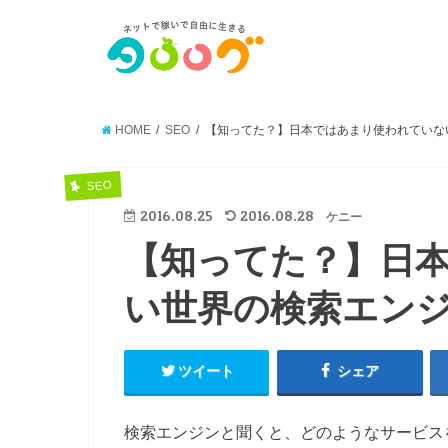
HOME
SEO
【知ってた？】日本ではあまり使われていな
SEO
2016.08.25
2016.08.28
ケニー
【知ってた？】日
い世界の検索エン
ツイート
シェア
検索エンジンと聞くと、どのようなサービス