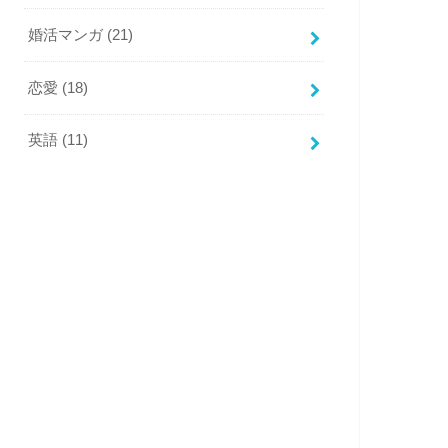
婚活マンガ
(21)
恋愛
(18)
英語
(11)