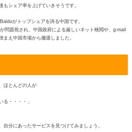
後もシェア率を上げていきそうです。
、Baiduがトップシェアを誇る中国です。
スが問題視され、中国政府による厳しいネット検閲や、g-mail
踏まえ中国市場から撤退しました。
！
、ほとんどの人が
いる・・・・」
、自分にあったサービスを見つけてみましょう。