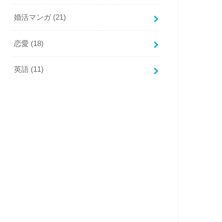
婚活マンガ
(21)
恋愛
(18)
英語
(11)