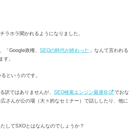
がチラホラ聞かれるようになりました。
「Google政権、
SEOの時代が終わった
」なんて言われる
ます。
ているというのです。
ある訳ではありませんが、
SEO検索エンジン最適化
でおな
隆広さんが公の場（大々的なセミナー）で話ししたり、他に
果たしてSXOとはなんなのでしょうか？