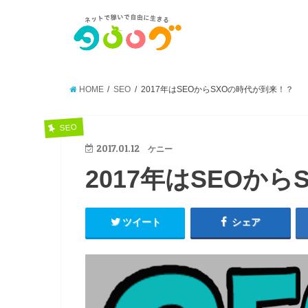
HOME
SEO
2017年はSEOからSXOの時代が到来！？
SEO
2017.01.12
ケニー
2017年はSEOか
ツイート
シェア