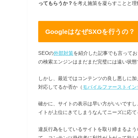
を考え施策を凝らすことと理
ってもらうか？
GoogleはなぜSXOを行うの？
SEOの
外部対策
を紹介した記事でも言っており
の検索エンジンはまだまだ完璧には遠い状態
しかし、最近ではコンテンツの良し悪しに加
対応してるか否か（
モバイルファーストイン
確かに、サイトの表示は早い方がいいですし
イトが上位にきてしまうなんてニーズに応て
違反行為をしているサイトを取り締まるような
て、コンテンツ発信者に利益が上がって欲し