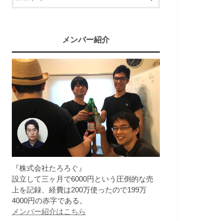
メンバー紹介
『株式会社たろろぐ』
設立して三ヶ月で6000円という圧倒的な売
上を記録、経費は200万使ったので199万
4000円の赤字である。
メンバー紹介はこちら