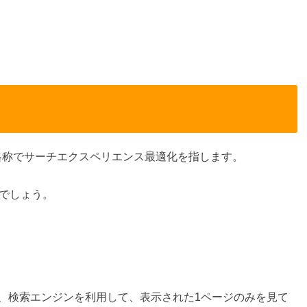
izationの略称でサーチエクスペリエンス最適化を指します。
いでしょう。
、検索エンジンを利用して、表示された1ページのみを見て