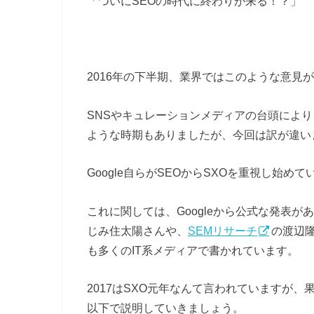
「ついにSEOの時代に終わりが来る！？」
2016年の下半期、業界ではこのような意見
SNSやキュレーションメディアの台頭により、
ような時期もありましたが、今回は訳が違い
Google自らがSEOからSXOを重視し始め
これに関しては、Googleから公式な発表が
じみ住太陽さんや、
SEMリサーチ
の渡辺
も多くのIT系メディアで書かれています。
2017はSXO元年なんて言われていますが、
以下で説明していきましょう。