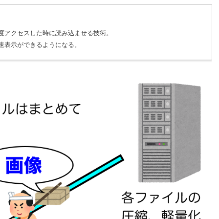
度アクセスした時に読み込ませる技術。
速表示ができるようになる。