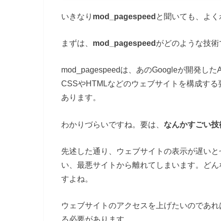
いきなり
mod_pagespeed
と聞いても、よく
まずは、
mod_pagespeed
がどのような技術
mod_pagespeedは、あのGoogleが開発
CSSやHTMLなどのウェブサイトを構成す
あります。
わかりづらいですね。要は、
なんかすごい技
先述した通り、ウェブサイトの表示が遅いと
い、最悪サイトから離れてしまいます。どん
すよね。
ウェブサイトのアクセスを上げたいのであれ
る必要があります。