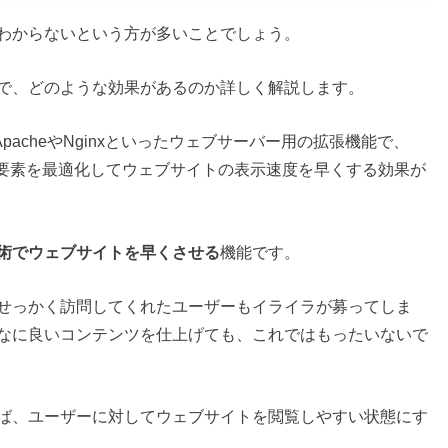
わからないという方が多いことでしょう。
で、どのような効果があるのか詳しく解説します。
したApacheやNginxといったウェブサーバー用の拡張機能で、
る要素を最適化してウェブサイトの表示速度を早くする効果が
術でウェブサイトを早くさせる
機能です。
せっかく訪問してくれたユーザーもイライラが募ってしま
なに良いコンテンツを仕上げても、これではもったいないで
ば、ユーザーに対してウェブサイトを閲覧しやすい状態にす