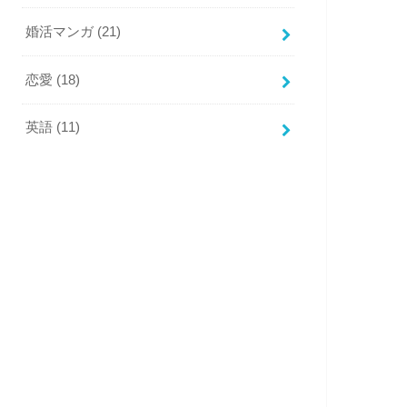
婚活マンガ
(21)
恋愛
(18)
英語
(11)