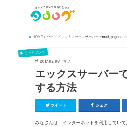
HOME
ワードプレス
エックスサーバーでmod_pagesp
ワードプレス
2017.02.08
マツ
エックスサーバーでm
する方法
ツイート
シェア
みなさんは、インターネットを利用していて