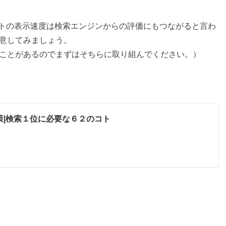
トの表示速度は検索エンジンからの評価にもつながると言わ
注意してみましょう。
なことがあるのでまずはそちらに取り組んでください。）
策|検索１位に必要な６２のコト