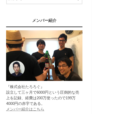
メンバー紹介
『株式会社たろろぐ』
設立して三ヶ月で6000円という圧倒的な売
上を記録、経費は200万使ったので199万
4000円の赤字である。
メンバー紹介はこちら