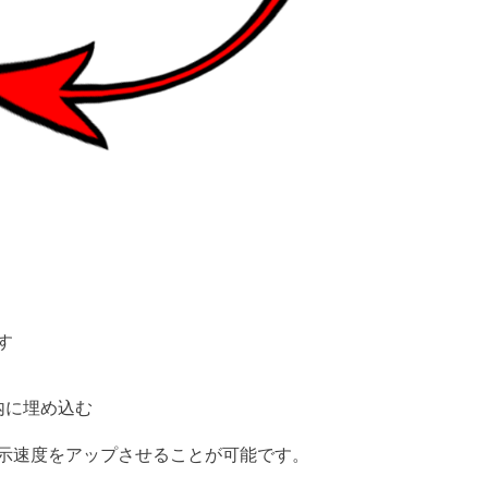
す
L内に埋め込む
示速度をアップさせることが可能です。