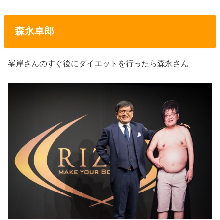
森永卓郎
峯岸さんのすぐ後にダイエットを行ったら森永さん