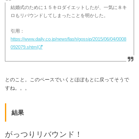
結婚式のために１５キロダイエットしたが、一気に８キ
ロもリバウンドしてしまったことを明かした。
引用：
https://www.daily.co.jp/newsflash/gossip/2015/06/04/0008
092079.shtml
とのこと。このペースでいくとほぼもとに戻ってそうで
すね。。。
結果
がっつりリバウンド！