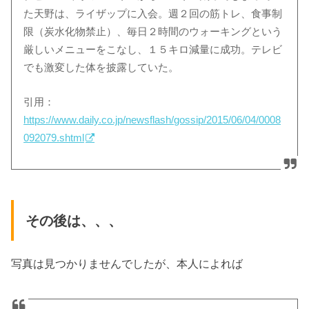
た天野は、ライザップに入会。週２回の筋トレ、食事制
限（炭水化物禁止）、毎日２時間のウォーキングという
厳しいメニューをこなし、１５キロ減量に成功。テレビ
でも激変した体を披露していた。
引用：
https://www.daily.co.jp/newsflash/gossip/2015/06/04/0008
092079.shtml
その後は、、、
写真は見つかりませんでしたが、本人によれば