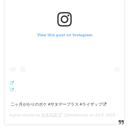
View this post on Instagram
二ヶ月がかりのボケ #サタデープラス #ライザップ
A post shared by
木本武宏
(@tkokimoto) on
Jul 8, 2015 at 9:40pm PDT