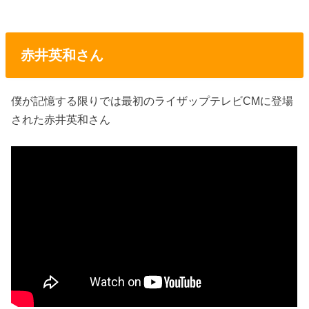
赤井英和さん
僕が記憶する限りでは最初のライザップテレビCMに登場
された赤井英和さん