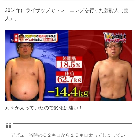
2014年にライザップでトレーニングを行った芸能人（芸
人）。
元々が太っていたので変化は凄い！
デビュー当時の６２キロから１５キロ太ってしまってい