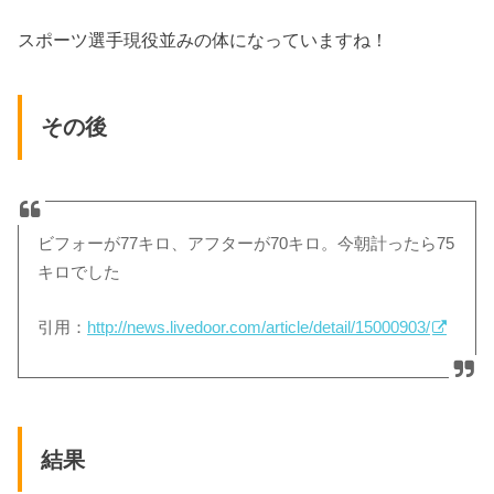
スポーツ選手現役並みの体になっていますね！
その後
ビフォーが77キロ、アフターが70キロ。今朝計ったら75
キロでした
引用：
http://news.livedoor.com/article/detail/15000903/
結果