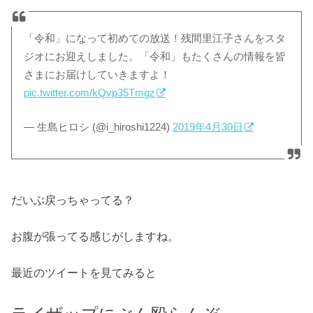
「令和」になって初めての放送！残間里江子さんをスタ
ジオにお迎えしました。「令和」もたくさんの情報を皆
さまにお届けしていきますよ！
pic.twitter.com/kQvp35Tmgz
— 生島ヒロシ (@i_hiroshi1224)
2019年4月30日
だいぶ戻っちゃってる？
お腹が張ってる感じがしますね。
最近のツイートを見てみると