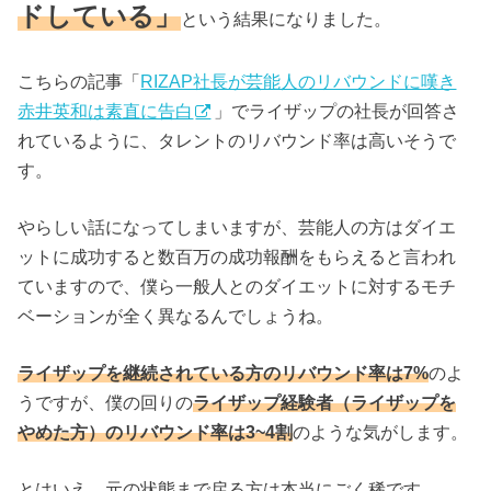
ドしている」
という結果になりました。
こちらの記事「
RIZAP社長が芸能人のリバウンドに嘆き
赤井英和は素直に告白
」でライザップの社長が回答さ
れているように、タレントのリバウンド率は高いそうで
す。
やらしい話になってしまいますが、芸能人の方はダイエ
ットに成功すると数百万の成功報酬をもらえると言われ
ていますので、僕ら一般人とのダイエットに対するモチ
ベーションが全く異なるんでしょうね。
ライザップを継続されている方のリバウンド率は7%
のよ
うですが、僕の回りの
ライザップ経験者（ライザップを
やめた方）のリバウンド率は3~4割
のような気がします。
とはいえ、元の状態まで戻る方は本当にごく稀です。