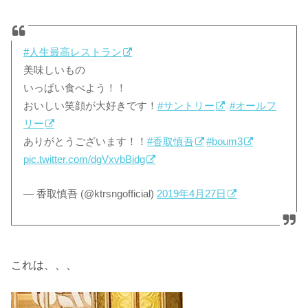
#人生最高レストラン
美味しいもの
いっぱい食べよう！！
おいしい笑顔が大好きです！
#サントリー
#オールフ
リー
ありがとうございます！！
#香取慎吾
#boum3
pic.twitter.com/dgVxvbBidg
— 香取慎吾 (@ktrsngofficial)
2019年4月27日
これは、、、