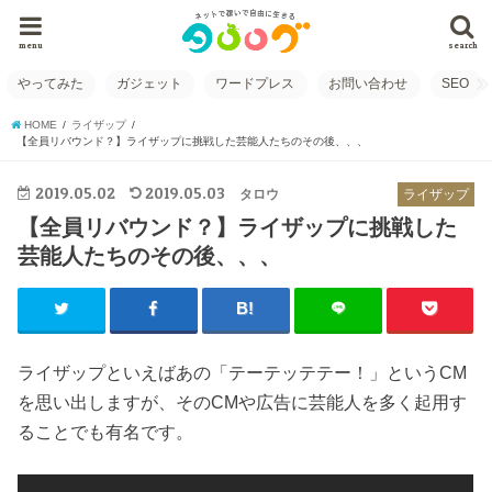
menu
search
やってみた
ガジェット
ワードプレス
お問い合わせ
SEO
HOME
ライザップ
【全員リバウンド？】ライザップに挑戦した芸能人たちのその後、、、
2019.05.02
2019.05.03
タロウ
ライザップ
【全員リバウンド？】ライザップに挑戦した
芸能人たちのその後、、、
ライザップといえばあの「テーテッテテー！」というCM
を思い出しますが、そのCMや広告に芸能人を多く起用す
ることでも有名です。