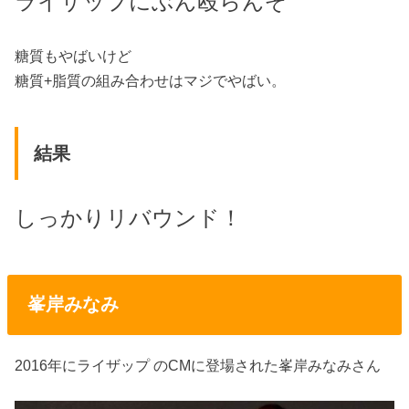
ライザップにぶん殴らんぞ
糖質もやばいけど
糖質+脂質の組み合わせはマジでやばい。
結果
しっかりリバウンド！
峯岸みなみ
2016年にライザップ のCMに登場された峯岸みなみさん