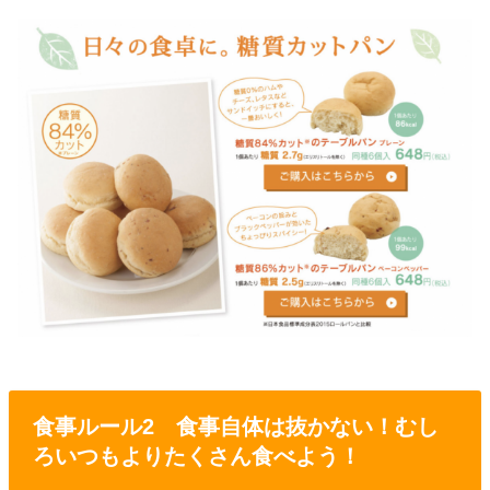
食事ルール2 食事自体は抜かない！むし
ろいつもよりたくさん食べよう！