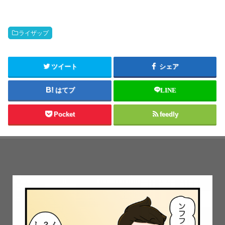
ライザップ
ツイート
シェア
はてブ
LINE
Pocket
feedly