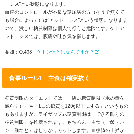
ーシス”とい状態になります。
血統のコントロールが不良な糖尿病の方（そうで無くて
も場合によって）は”アシドーシス”という状態になります
ので、激しい糖質制限は個人で行うと危険です。ケトア
シドーシスでは、腹痛や吐き気を催します。
参照：Q.438
ケトン体とはなんですか？
食事ルール1 主食は確実抜く
糖質制限のダイエットでは、「緩い糖質制限（米の量を
減らす）」や「1日の糖質を120g以下にする」というもの
もありますが、ライザップ式糖質制限は「できる限りの
糖質制限」を推奨されます。もちろん、主食（ご飯・パ
ン・麺など）はしっかりカットします。血糖値の上昇が