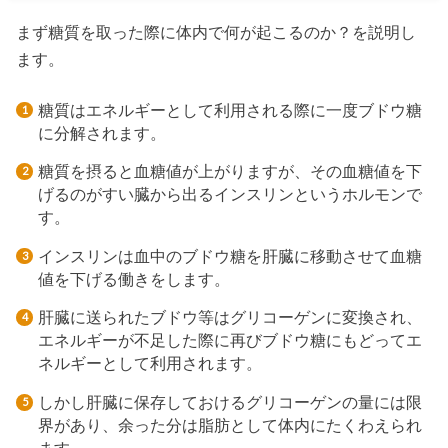
まず糖質を取った際に体内で何が起こるのか？を説明し
ます。
糖質はエネルギーとして利用される際に一度ブドウ糖
に分解されます。
糖質を摂ると血糖値が上がりますが、その血糖値を下
げるのがすい臓から出るインスリンというホルモンで
す。
インスリンは血中のブドウ糖を肝臓に移動させて血糖
値を下げる働きをします。
肝臓に送られたブドウ等はグリコーゲンに変換され、
エネルギーが不足した際に再びブドウ糖にもどってエ
ネルギーとして利用されます。
しかし肝臓に保存しておけるグリコーゲンの量には限
界があり、余った分は脂肪として体内にたくわえられ