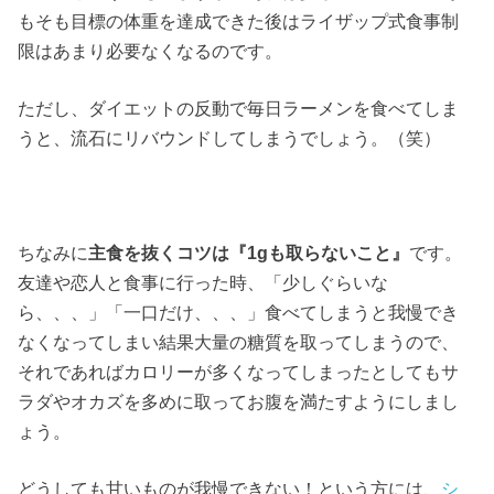
もそも目標の体重を達成できた後はライザップ式食事制
限はあまり必要なくなるのです。
ただし、ダイエットの反動で毎日ラーメンを食べてしま
うと、流石にリバウンドしてしまうでしょう。（笑）
ちなみに
主食を抜くコツは『1gも取らないこと』
です。
友達や恋人と食事に行った時、「少しぐらいな
ら、、、」「一口だけ、、、」食べてしまうと我慢でき
なくなってしまい結果大量の糖質を取ってしまうので、
それであればカロリーが多くなってしまったとしてもサ
ラダやオカズを多めに取ってお腹を満たすようにしまし
ょう。
どうしても甘いものが我慢できない！という方には、
シ