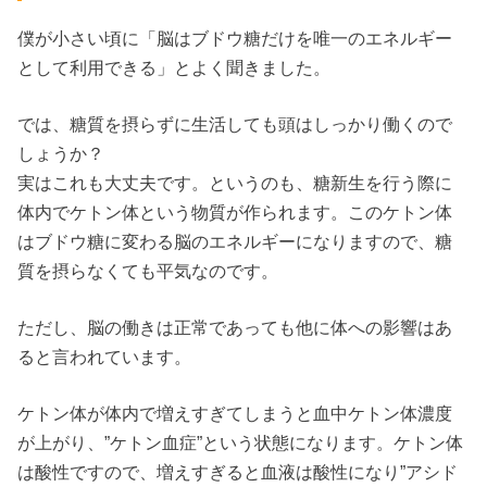
僕が小さい頃に「脳はブドウ糖だけを唯一のエネルギー
として利用できる」とよく聞きました。
では、糖質を摂らずに生活しても頭はしっかり働くので
しょうか？
実はこれも大丈夫です。というのも、糖新生を行う際に
体内でケトン体という物質が作られます。このケトン体
はブドウ糖に変わる脳のエネルギーになりますので、糖
質を摂らなくても平気なのです。
ただし、脳の働きは正常であっても他に体への影響はあ
ると言われています。
ケトン体が体内で増えすぎてしまうと血中ケトン体濃度
が上がり、”ケトン血症”という状態になります。ケトン体
は酸性ですので、増えすぎると血液は酸性になり”アシド