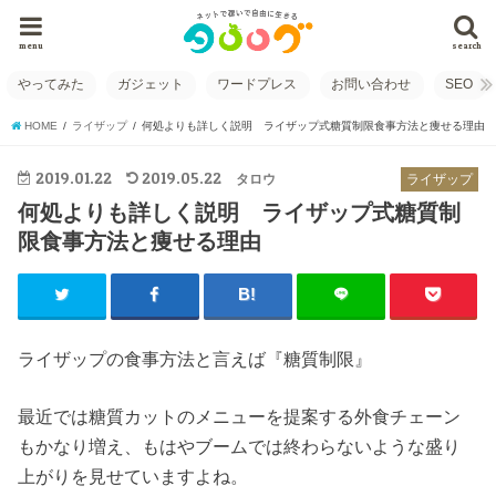
menu
search
やってみた
ガジェット
ワードプレス
お問い合わせ
SEO
HOME
ライザップ
何処よりも詳しく説明 ライザップ式糖質制限食事方法と痩せる理由
2019.01.22
2019.05.22
タロウ
ライザップ
何処よりも詳しく説明 ライザップ式糖質制
限食事方法と痩せる理由
ライザップの食事方法と言えば『糖質制限』
最近では糖質カットのメニューを提案する外食チェーン
もかなり増え、もはやブームでは終わらないような盛り
上がりを見せていますよね。