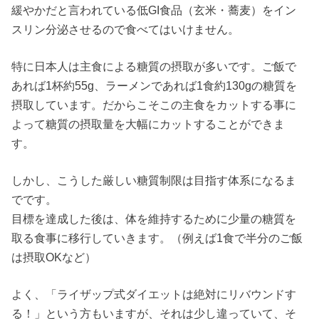
緩やかだと言われている低GI食品（玄米・蕎麦）をイン
スリン分泌させるので食べてはいけません。
特に日本人は主食による糖質の摂取が多いです。ご飯で
あれば1杯約55g、ラーメンであれば1食約130gの糖質を
摂取しています。だからこそこの主食をカットする事に
よって糖質の摂取量を大幅にカットすることができま
す。
しかし、こうした厳しい糖質制限は目指す体系になるま
でです。
目標を達成した後は、体を維持するために少量の糖質を
取る食事に移行していきます。（例えば1食で半分のご飯
は摂取OKなど）
よく、「ライザップ式ダイエットは絶対にリバウンドす
る！」という方もいますが、それは少し違っていて、そ