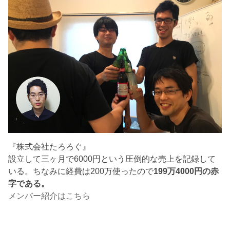
『株式会社たろろぐ』
設立して三ヶ月で6000円という圧倒的な売上を記録して
いる。ちなみに経費は200万使ったので
199万4000円の赤
字である。
メンバー紹介はこちら